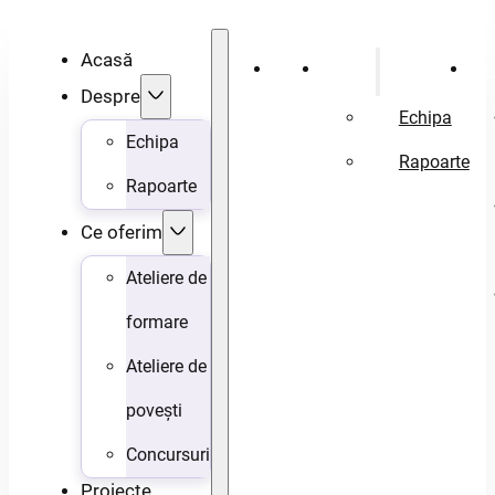
Acasă
Acasă
Despre
Ce 
Despre
Echipa
Echipa
Rapoarte
Rapoarte
Ce oferim
Ateliere de
formare
Ateliere de
povești
Concursuri
Proiecte