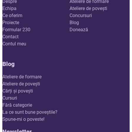
Despre
Ateliere de formare
Echipa
Ateliere de povești
Ce oferim
Concursuri
Proiecte
Blog
Formular 230
Donează
Contact
Contul meu
Blog
Ateliere de formare
Ateliere de povești
Cărți și povești
Cursuri
Fără categorie
La ce sunt bune poveștile?
Spune-mi o poveste!
Newsletter