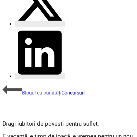
Blogul cu bunătăți
Concursuri
Dragi iubitori de povești pentru suflet,
E vacanță, e timp de joacă, e vremea pentru un nou