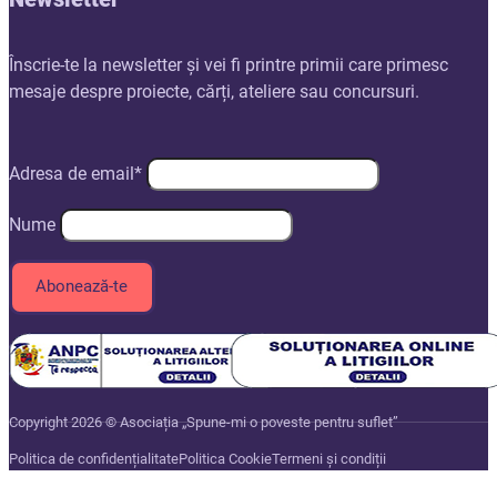
Înscrie-te la newsletter și vei fi printre primii care primesc
mesaje despre proiecte, cărți, ateliere sau concursuri.
Adresa de email*
Nume
Copyright 2026 © Asociația „Spune-mi o poveste pentru suflet”
Politica de confidențialitate
Politica Cookie
Termeni și condiții