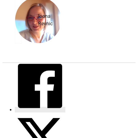
Ioana
Revnic