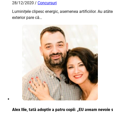
28/12/2020 /
Concursuri
Luminițele clipesc energic, asemenea artificiilor. Au atât
exterior pare că…
Alex Ilie, tată adoptiv a patru copii: „EU aveam nevoie s