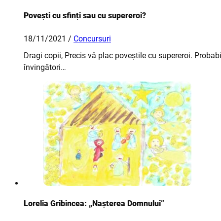
Povești cu sfinți sau cu supereroi?
18/11/2021 /
Concursuri
Dragi copii, Precis vă plac poveștile cu supereroi. Probab
învingători…
Lorelia Gribincea: „Nașterea Domnului”