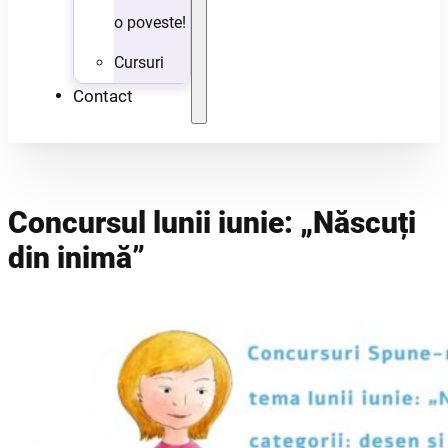
o poveste!
Cursuri
Contact
Concursul lunii iunie: „Născuți
din inimă”