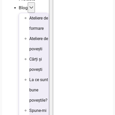
Blog
Ateliere de
formare
Ateliere de
povești
Cărți și
povești
La ce sunt
bune
poveștile?
Spune-mi