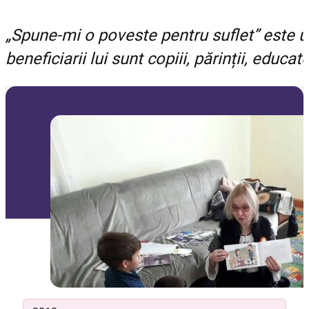
„Spune-mi o poveste pentru suflet” este un
beneficiarii lui sunt copiii, părinții, educato