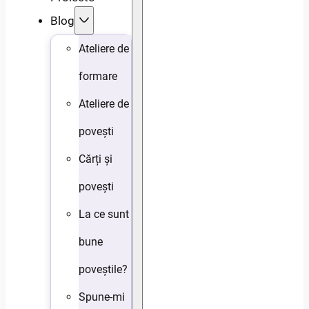
Blog
Ateliere de
formare
Ateliere de
povești
Cărți și
povești
La ce sunt
bune
poveștile?
Spune-mi