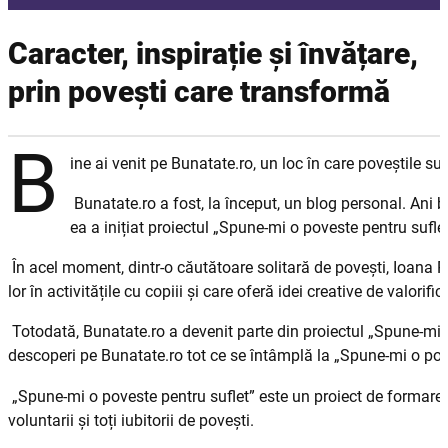
Caracter, inspirație și învățare,
prin povești care transformă
B
ine ai venit pe Bunatate.ro, un loc în care poveștile su
Bunatate.ro a fost, la început, un blog personal. Ani bu
ea a inițiat proiectul „Spune-mi o poveste pentru suflet
În acel moment, dintr-o căutătoare solitară de povești, Ioana 
lor în activitățile cu copiii și care oferă idei creative de valorifi
Totodată, Bunatate.ro a devenit parte din proiectul „Spune-mi o
descoperi pe Bunatate.ro tot ce se întâmplă la „Spune-mi o pov
„Spune-mi o poveste pentru suflet” este un proiect de formare prin
voluntarii și toți iubitorii de povești.