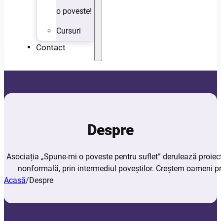
o poveste!
Cursuri
Contact
Despre
Asociația „Spune-mi o poveste pentru suflet” derulează proiec
nonformală, prin intermediul poveștilor. Creștem oameni pr
Acasă
/
Despre