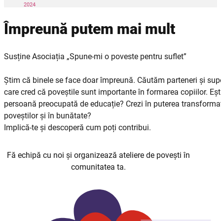
2024
Împreună putem mai mult
Susține Asociația „Spune-mi o poveste pentru suflet”
Știm că binele se face doar împreună. Căutăm parteneri și supo
care cred că poveștile sunt importante în formarea copiilor. Eșt
persoană preocupată de educație? Crezi în puterea transforma
poveștilor și în bunătate?
Implică-te și descoperă cum poți contribui.
Fă echipă cu noi și organizează ateliere de povești în
comunitatea ta.