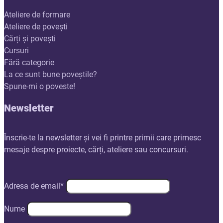
Ateliere de formare
Ateliere de povești
Cărți și povești
Cursuri
Fără categorie
La ce sunt bune poveștile?
Spune-mi o poveste!
Newsletter
Înscrie-te la newsletter și vei fi printre primii care primesc
mesaje despre proiecte, cărți, ateliere sau concursuri.
Adresa de email*
Nume