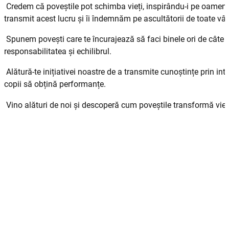
Credem că poveștile pot schimba vieți, inspirându-i pe oameni 
transmit acest lucru și îi îndemnăm pe ascultătorii de toate vârs
Spunem povești care te încurajează să faci binele ori de câte ori
responsabilitatea și echilibrul.
Alătură-te inițiativei noastre de a transmite cunoștințe prin inte
copii să obțină performanțe.
Vino alături de noi și descoperă cum poveștile transformă vieț