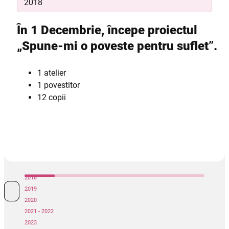
2018
În 1 Decembrie, începe proiectul
„Spune-mi o poveste pentru suflet”.
1 atelier
1 povestitor
12 copii
2018
2019
2020
2021 - 2022
2023