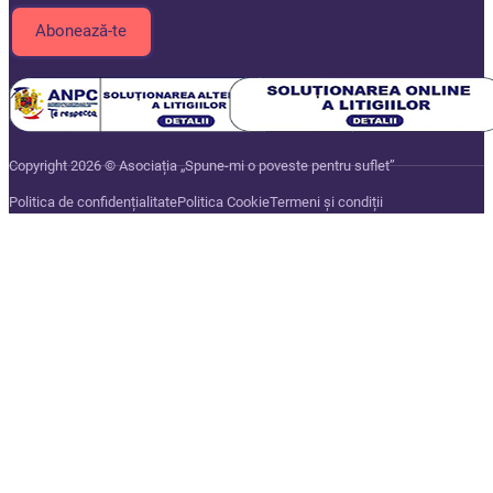
Copyright 2026 © Asociația „Spune-mi o poveste pentru suflet”
Politica de confidențialitate
Politica Cookie
Termeni și condiții