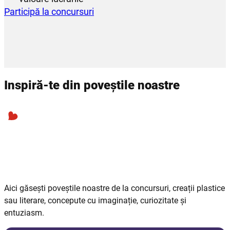
Participă la concursuri
Inspiră-te din poveștile noastre
Aici găsești poveștile noastre de la concursuri, creații plastice
sau literare, concepute cu imaginație, curiozitate și
entuziasm.