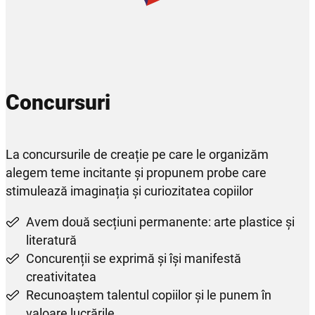
Concursuri
La concursurile de creație pe care le organizăm
alegem teme incitante și propunem probe care
stimulează imaginația și curiozitatea copiilor
Avem două secțiuni permanente: arte plastice și
literatură
Concurenții se exprimă și își manifestă
creativitatea
Recunoaștem talentul copiilor și le punem în
valoare lucrările