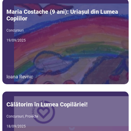
Maria Costache (9 ani): Uriașul din Lumea
Copiilor
Concursuri
19/09/2025
Ioana Revnic
Călătorim în Lumea Copilăriei!
Concursuri
,
Proiecte
18/09/2025