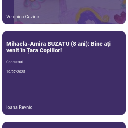
Veronica Caziuc
Mihaela-Amira BUZATU (8 ani): Bine ați
venit în Țara Copiilor!
Concursuri
10/07/2025
Ioana Revnic