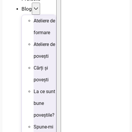
Blog
Ateliere de
formare
Ateliere de
povești
Cărți și
povești
La ce sunt
bune
poveștile?
Spune-mi