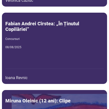
Veronica Caziuc
Fabian Andrei Cîrstea: „În Ținutul
Copilăriei”
Concursuri
08/08/2025
Ioana Revnic
Miruna Oleinic (12 ani): Clipe