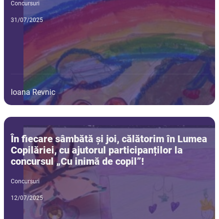
Concursuri
31/07/2025
Ioana Revnic
În fiecare sâmbătă și joi, călătorim în Lumea
Copilăriei, cu ajutorul participanților la
concursul „Cu inimă de copil”!
Concursuri
12/07/2025