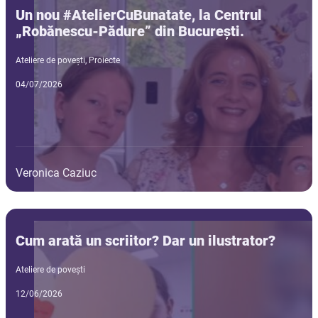
Un nou #AtelierCuBunatate, la Centrul
„Robănescu-Pădure” din București.
Ateliere de povești
,
Proiecte
04/07/2026
Veronica Caziuc
Cum arată un scriitor? Dar un ilustrator?
Ateliere de povești
12/06/2026