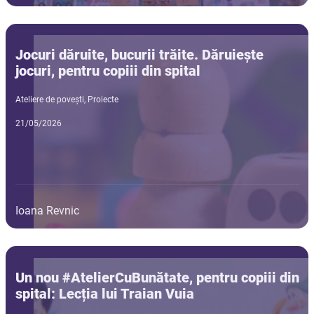
Jocuri dăruite, bucurii trăite. Dăruiește
jocuri, pentru copiii din spital
Ateliere de povești
,
Proiecte
21/05/2026
Ioana Revnic
Un nou #AtelierCuBunătate, pentru copiii din
spital: Lecția lui Traian Vuia