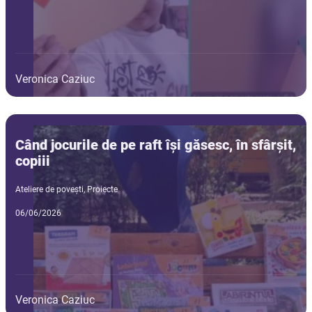
Veronica Caziuc
Când jocurile de pe raft își găsesc, în sfârșit,
copiii
Ateliere de povești
,
Proiecte
06/06/2026
Veronica Caziuc