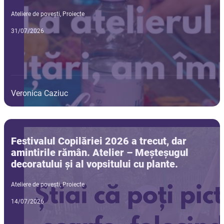
Ateliere de povești
,
Proiecte
31/07/2026
Veronica Caziuc
Festivalul Copilăriei 2026 a trecut, dar
amintirile rămân. Atelier – Meșteșugul
decoratului și al vopsitului cu plante.
Ateliere de povești
,
Proiecte
14/07/2026