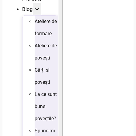
Blog
Ateliere de
formare
Ateliere de
povești
Cărți și
povești
La ce sunt
bune
poveștile?
Spune-mi