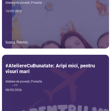
Ateliere de povești
,
Proiecte
10/05/2026
Ioana Revnic
#AteliereCuBunatate: Aripi mici, pentru
visuri mari
Ateliere de povești
,
Proiecte
08/05/2026