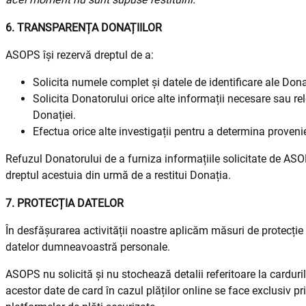
6. TRANSPARENȚA DONAȚIILOR
ASOPS își rezervă dreptul de a:
Solicita numele complet și datele de identificare ale Dona
Solicita Donatorului orice alte informații necesare sau r
Donației.
Efectua orice alte investigații pentru a determina proveni
Refuzul Donatorului de a furniza informațiile solicitate de ASO
dreptul acestuia din urmă de a restitui Donația.
7. PROTECȚIA DATELOR
În desfășurarea activității noastre aplicăm măsuri de protecție
datelor dumneavoastră personale.
ASOPS nu solicită și nu stochează detalii referitoare la cardur
acestor date de card în cazul plăților online se face exclusiv pri