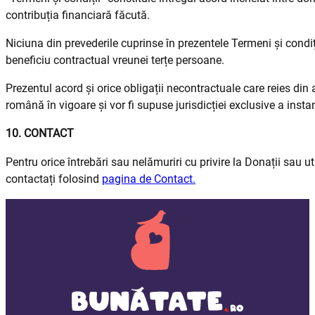
contribuția financiară făcută.
Niciuna din prevederile cuprinse în prezentele Termeni și condiț
beneficiu contractual vreunei terțe persoane.
Prezentul acord și orice obligații necontractuale care reies din 
română în vigoare și vor fi supuse jurisdicției exclusive a inst
10. CONTACT
Pentru orice întrebări sau nelămuriri cu privire la Donații sau ut
contactați folosind
pagina de Contact.