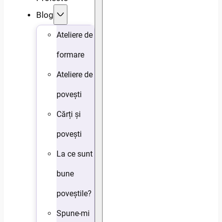
Blog
Ateliere de
formare
Ateliere de
povești
Cărți și
povești
La ce sunt
bune
poveștile?
Spune-mi