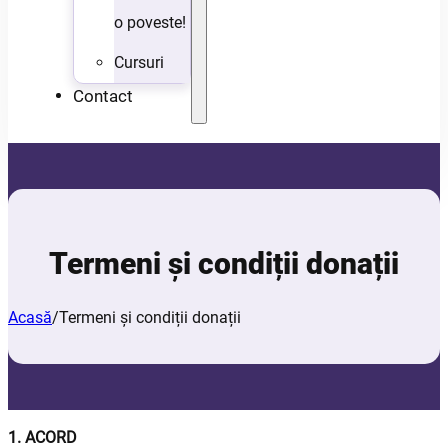
o poveste!
Cursuri
Contact
Termeni și condiții donații
Acasă
/
Termeni și condiții donații
1. ACORD