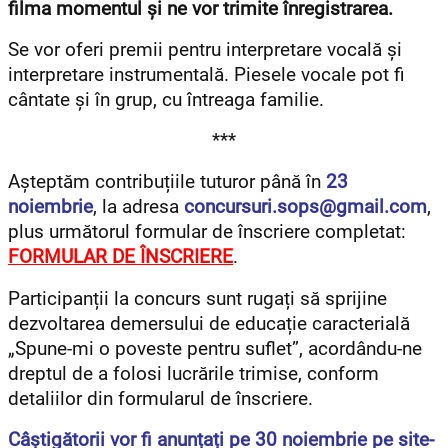
filma momentul și ne vor trimite înregistrarea.
Se vor oferi premii pentru interpretare vocală și
interpretare instrumentală. Piesele vocale pot fi
cântate și în grup, cu întreaga familie.
***
Așteptăm contribuțiile tuturor până în
23
noiembrie
, la adresa
concursuri.sops@gmail.com
,
plus următorul formular de înscriere completat:
FORMULAR DE ÎNSCRIERE
.
Participanții la concurs sunt rugați să sprijine
dezvoltarea demersului de educație caracterială
„Spune-mi o poveste pentru suflet”, acordându-ne
dreptul de a folosi lucrările trimise, conform
detaliilor din formularul de înscriere.
Câștigătorii vor fi anunțați pe 30 noiembrie pe site-