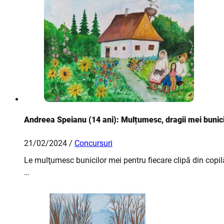
Andreea Speianu (14 ani): Mulțumesc, dragii mei bunici
21/02/2024 /
Concursuri
Le mulţumesc bunicilor mei pentru fiecare clipă din copilăr
…