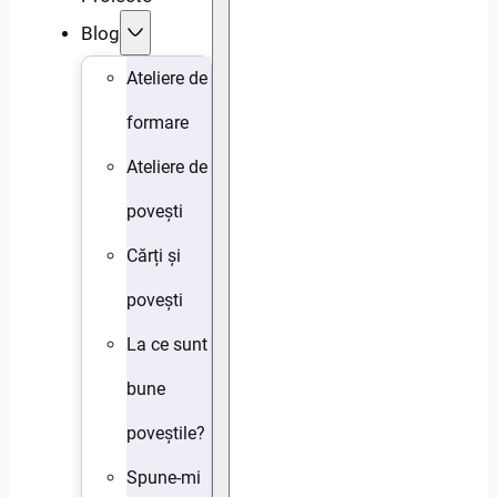
Blog
Ateliere de
formare
Ateliere de
povești
Cărți și
povești
La ce sunt
bune
poveștile?
Spune-mi