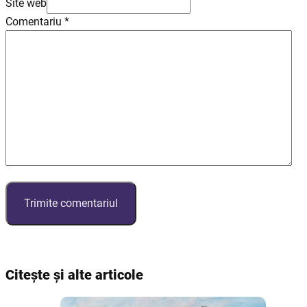
Site web
Comentariu
*
Citește și alte articole