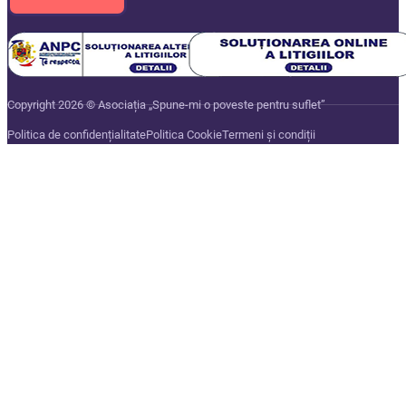
Copyright 2026 © Asociația „Spune-mi o poveste pentru suflet”
Politica de confidențialitate
Politica Cookie
Termeni și condiții