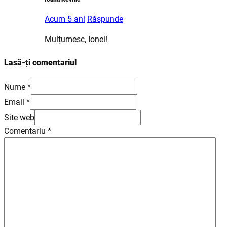
Acum 5 ani
Răspunde
Mulțumesc, Ionel!
Lasă-ți comentariul
Nume *
Email *
Site web
Comentariu
*