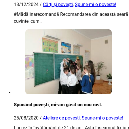
18/12/2024 /
Cărți și povești
,
Spune-mi o poveste!
#Mădălinarecomandă Recomandarea din această seară este 
cuvinte, cum…
Spunând povești, mi-am găsit un nou rost.
25/08/2020 /
Ateliere de povești
,
Spune-mi o poveste!
Lucrez în învățământ de 21 de ani. Asta înseamnă fix ju