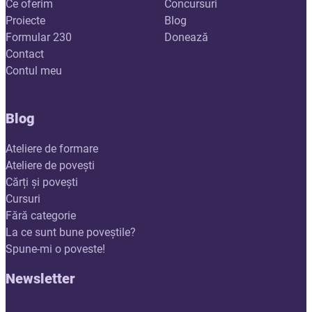
Ce oferim
Concursuri
Proiecte
Blog
Formular 230
Donează
Contact
Contul meu
Blog
Ateliere de formare
Ateliere de povești
Cărți și povești
Cursuri
Fără categorie
La ce sunt bune poveștile?
Spune-mi o poveste!
Newsletter