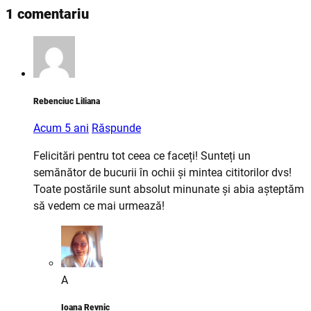
1 comentariu
Rebenciuc Liliana
Acum 5 ani
Răspunde
Felicitări pentru tot ceea ce faceți! Sunteți un
semănător de bucurii în ochii și mintea cititorilor dvs!
Toate postările sunt absolut minunate și abia așteptăm
să vedem ce mai urmează!
A
Ioana Revnic