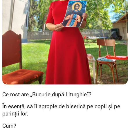
Ce rost are „Bucurie după Liturghie”?
În esență, să îi apropie de biserică pe copii și pe
părinții lor.
Cum?