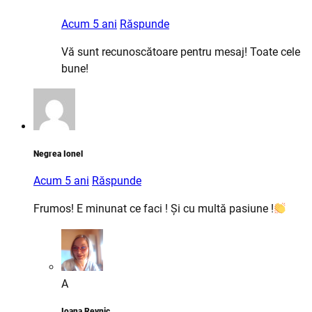
Acum 5 ani
Răspunde
Vă sunt recunoscătoare pentru mesaj! Toate cele
bune!
Negrea Ionel
Acum 5 ani
Răspunde
Frumos! E minunat ce faci ! Și cu multă pasiune !
A
Ioana Revnic