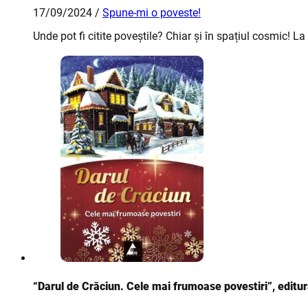
17/09/2024 /
Spune-mi o poveste!
Unde pot fi citite poveștile? Chiar și în spațiul cosmic! 
“Darul de Crăciun. Cele mai frumoase povestiri”, editu