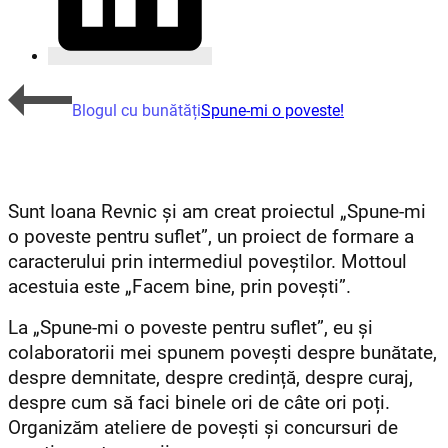
Blogul cu bunătăți
Spune-mi o poveste!
Sunt Ioana Revnic și am creat proiectul „Spune-mi
o poveste pentru suflet”, un proiect de formare a
caracterului prin intermediul poveștilor.
Mottoul
acestuia este „Facem bine, prin povești”.
La „Spune-mi o poveste pentru suflet”, eu și
colaboratorii mei spunem povești despre bunătate,
despre demnitate, despre credință, despre curaj,
despre cum să faci binele ori de câte ori poți.
Organizăm ateliere de povești și concursuri de