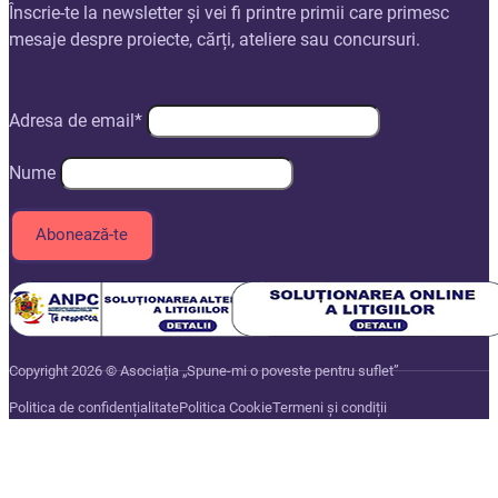
Înscrie-te la newsletter și vei fi printre primii care primesc
mesaje despre proiecte, cărți, ateliere sau concursuri.
Adresa de email*
Nume
Copyright 2026 © Asociația „Spune-mi o poveste pentru suflet”
Politica de confidențialitate
Politica Cookie
Termeni și condiții