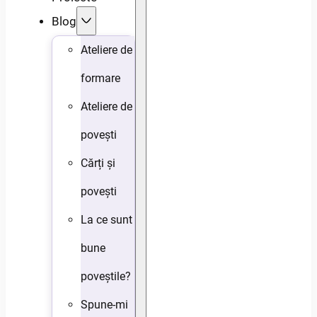
Blog
Ateliere de
formare
Ateliere de
povești
Cărți și
povești
La ce sunt
bune
poveștile?
Spune-mi