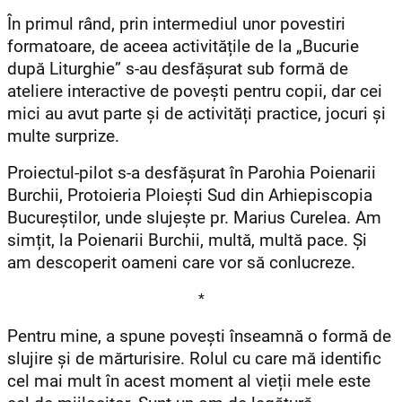
În primul rând, prin intermediul unor povestiri
formatoare, de aceea activitățile de la „Bucurie
după Liturghie” s-au desfășurat sub formă de
ateliere interactive de povești pentru copii, dar cei
mici au avut parte şi de activități practice, jocuri și
multe surprize.
Proiectul-pilot s-a desfășurat în Parohia Poienarii
Burchii, Protoieria Ploiești Sud din Arhiepiscopia
Bucureștilor, unde slujește pr. Marius Curelea. Am
simțit, la Poienarii Burchii, multă, multă pace. Și
am descoperit oameni care vor să conlucreze.
*
Pentru mine, a spune povești înseamnă o formă de
slujire și de mărturisire. Rolul cu care mă identific
cel mai mult în acest moment al vieții mele este