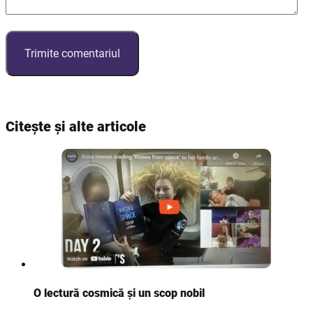
Citește și alte articole
O lectură cosmică și un scop nobil