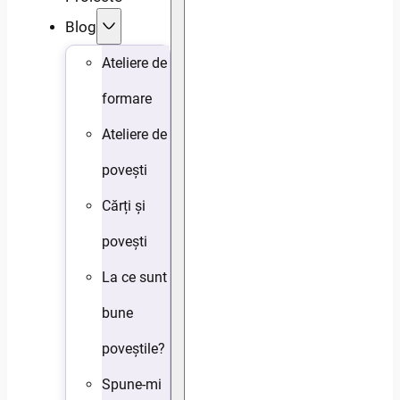
Blog
Ateliere de
formare
Ateliere de
povești
Cărți și
povești
La ce sunt
bune
poveștile?
Spune-mi