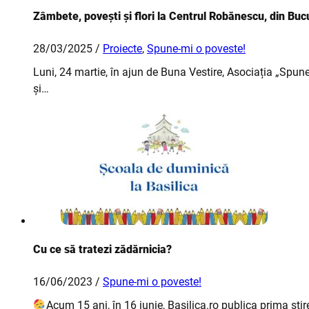
Zâmbete, povești și flori la Centrul Robănescu, din Bucu
28/03/2025 /
Proiecte
,
Spune-mi o poveste!
Luni, 24 martie, în ajun de Buna Vestire, Asociația „Spun
și…
Cu ce să tratezi zădărnicia?
16/06/2023 /
Spune-mi o poveste!
Acum 15 ani, în 16 iunie, Basilica.ro publica prima știre