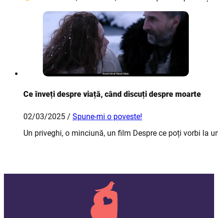
Ce înveți despre viață, când discuți despre moarte
02/03/2025 /
Spune-mi o poveste!
Un priveghi, o minciună, un film Despre ce poți vorbi la un