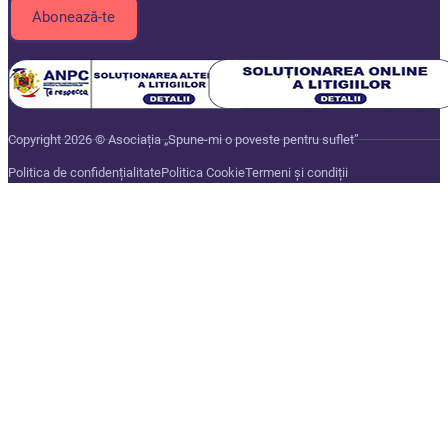
Copyright 2026 © Asociația „Spune-mi o poveste pentru suflet”
Politica de confidențialitate
Politica Cookie
Termeni și condiții