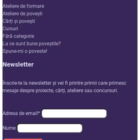
Ateliere de formare
Ateliere de povești
Cărți și povești
Cursuri
Fără categorie
La ce sunt bune poveștile?
Spune-mi o poveste!
Newsletter
Înscrie-te la newsletter și vei fi printre primii care primesc
mesaje despre proiecte, cărți, ateliere sau concursuri.
Adresa de email*
Nume