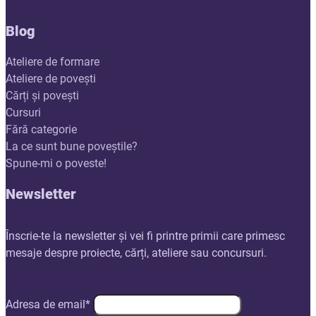
Blog
Ateliere de formare
Ateliere de povești
Cărți și povești
Cursuri
Fără categorie
La ce sunt bune poveștile?
Spune-mi o poveste!
Newsletter
Înscrie-te la newsletter și vei fi printre primii care primesc
mesaje despre proiecte, cărți, ateliere sau concursuri.
Adresa de email*