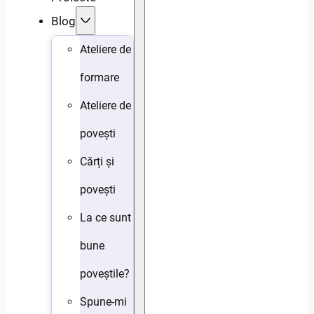
Blog
Ateliere de
formare
Ateliere de
povești
Cărți și
povești
La ce sunt
bune
poveștile?
Spune-mi