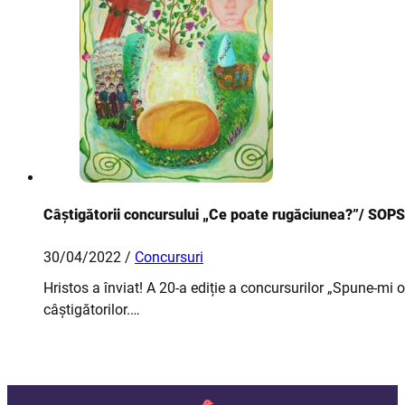
Câștigătorii concursului „Ce poate rugăciunea?”/ SOPS 
30/04/2022 /
Concursuri
Hristos a înviat! A 20-a ediție a concursurilor „Spune-mi 
câștigătorilor.…