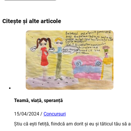
Citește și alte articole
Teamă, viață, speranță
15/04/2024 /
Concursuri
Știu că ești fetiță, fiindcă am dorit și eu și tăticul tău s