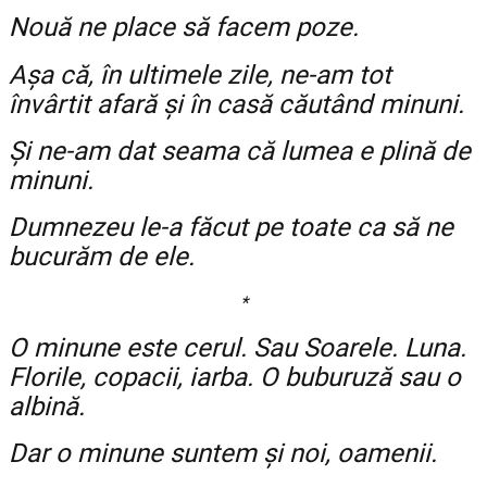
Nouă ne place să facem poze.
Așa că, în ultimele zile, ne-am tot
învârtit afară și în casă căutând minuni.
Și ne-am dat seama că lumea e plină de
minuni.
Dumnezeu le-a făcut pe toate ca să ne
bucurăm de ele.
*
O minune este cerul. Sau Soarele. Luna.
Florile, copacii, iarba. O buburuză sau o
albină.
Dar o minune suntem și noi, oamenii.