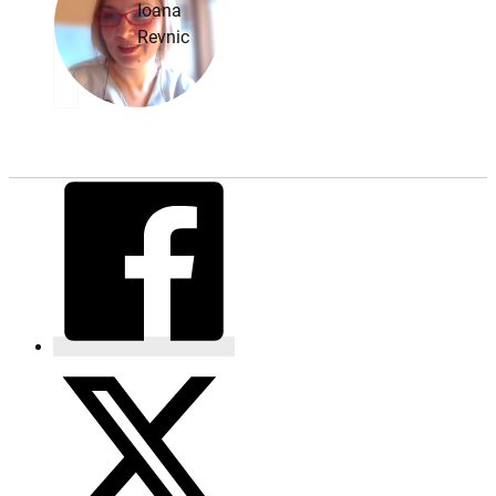
Ioana
Revnic