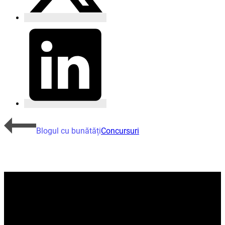
Blogul cu bunătăți
Concursuri