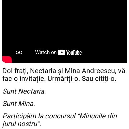
Doi frați, Nectaria și Mina Andreescu, vă
fac o invitație. Urmăriți-o. Sau citiți-o.
Sunt Nectaria.
Sunt Mina.
Participăm la concursul “Minunile din
jurul nostru”.