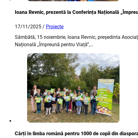
Ioana Revnic, prezentă la Conferința Națională „Împre
17/11/2025 /
Proiecte
Sâmbătă, 15 noiembrie, Ioana Revnic, președinta Asociație
Națională „Împreună pentru Viață”,…
Cărți în limba română pentru 1000 de copii din diaspor