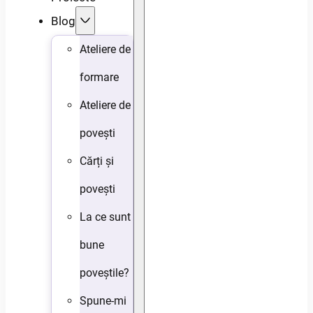
Blog
Ateliere de
formare
Ateliere de
povești
Cărți și
povești
La ce sunt
bune
poveștile?
Spune-mi