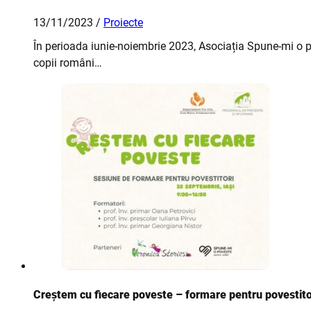
13/11/2023 /
Proiecte
În perioada iunie-noiembrie 2023, Asociația Spune-mi o po
copii români…
Creștem cu fiecare poveste – formare pentru povestitor