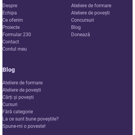
Despre
Ateliere de formare
Echipa
Ateliere de povești
Ce oferim
Concursuri
Proiecte
Blog
Formular 230
Donează
Contact
Contul meu
Blog
Ateliere de formare
Ateliere de povești
Cărți și povești
Cursuri
Fără categorie
La ce sunt bune poveștile?
Spune-mi o poveste!