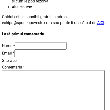
și cum le poți rezolva
Alte resurse
Ghidul este disponibil gratuit la adresa:
echipa@spuneopoveste.com sau poate fi descărcat de
AICI
.
Lasă primul comentariu
Nume *
Email *
Site web
Comentariu
*