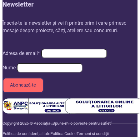
Newsletter
Înscrie-te la newsletter și vei fi printre primii care primesc
mesaje despre proiecte, cărți, ateliere sau concursuri.
Adresa de email*
Nume
Copyright 2026 © Asociația „Spune-mi o poveste pentru suflet”
Politica de confidențialitate
Politica Cookie
Termeni și condiții