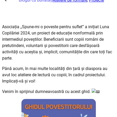
Blogul cu bunătăți
Ateliere de formare
,
Proiecte
Asociația „Spune-mi o poveste pentru suflet” a inițiat Luna
Copilăriei 2024, un proiect de educație nonformală prin
intermediul poveștilor. Beneficiarii sunt copiii români de
pretutindeni, voluntarii și povestitorii care desfășoară
activități cu aceștia și, implicit, comunitățile din care toți fac
parte.
Până acum, în mai multe localități din țară și diaspora au
avut loc ateliere de lectură cu copiii, în cadrul proiectului.
Implicați-vă și voi!
Venim în sprijinul dumneavoastră cu acest ghid.