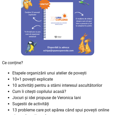
Ce conține?
Etapele organizării unui atelier de povești
10+1 povești explicate
10 activități pentru a stârni interesul ascultătorilor
Cum îi citești copilului acasă?
Jocuri și idei propuse de Veronica Iani
Sugestii de activități
13 probleme care pot apărea când spui povești online