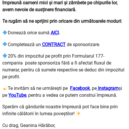
împreună oameni mici și mari și zâmbete pe chipurile lor,
avem nevoie de susținere financiară.
Te rugăm să ne sprijini prin oricare din următoarele moduri:
Donează orice sumă
AICI
.
Completează un
CONTRACT
de sponsorizare.
20% din impozitul pe profit prin Formularul 177-
compania poate sponsoriza fără a fi afectat fluxul de
numerar, pentru că sumele respective se deduc din impozitul
pe profit.
Te invităm să ne urmărești pe
Facebook
, pe
Instagram
și
pe
YouTube
, pentru a vedea ce putem construi împreună.
Sperăm că gândurile noastre împreună pot face bine prin
infinite călătorii în lumea poveştilor!
Cu drag, Geanina Hărăbor,