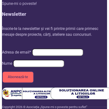
Spune-mi o poveste!
Newsletter
Înscrie-te la newsletter și vei fi printre primii care primesc
mesaje despre proiecte, cărți, ateliere sau concursuri.
Adresa de email*
Nume
Copyright 2026 © Asociația „Spune-mi o poveste pentru suflet”