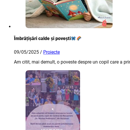
Îmbrățișări calde și povești
09/05/2025 /
Proiecte
Am citit, mai demult, o poveste despre un copil care a pr