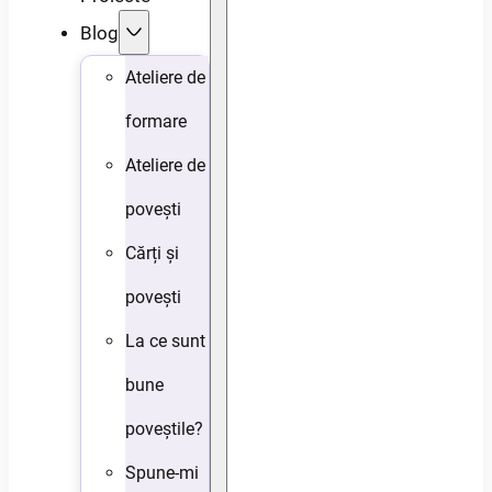
Blog
Ateliere de
formare
Ateliere de
povești
Cărți și
povești
La ce sunt
bune
poveștile?
Spune-mi