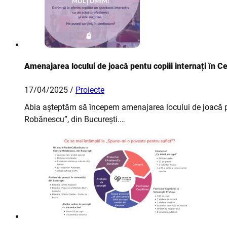
Amenajarea locului de joacă pentu copiii internați în C
17/04/2025 /
Proiecte
Abia așteptăm să începem amenajarea locului de joacă pen
Robănescu”, din București.…