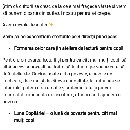
Știm că cititorii se cresc de la cele mai fragede vârste și vrem
să punem o parte din sufletul nostru pentru a-i crește.
Avem nevoie de ajutor!
Vrem să ne concentrăm eforturile pe 3 direcții principale:
Formarea celor care țin ateliere de lectură pentru copii
Pentru promovarea lecturii și pentru ca cât mai mulți copii să
aibă acces la povești ne dorim să instruim persoane care să
țină atelierele. Oricine poate citi o poveste, e nevoie de
implicare, de curaj și de câteva cunoștințe, iar minunea se
întâmplă: putem crea emoție și autenticitate și putem
îmbunătăți experiența de ascultare, atunci când spunem o
poveste.
Luna Copilăriei – o lună de poveste pentru cât mai
mulți copii