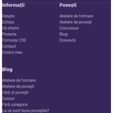
Informații
Povești
Despre
Ateliere de formare
Echipa
Ateliere de povești
Ce oferim
Concursuri
Proiecte
Blog
Formular 230
Donează
Contact
Contul meu
Blog
Ateliere de formare
Ateliere de povești
Cărți și povești
Cursuri
Fără categorie
La ce sunt bune poveștile?