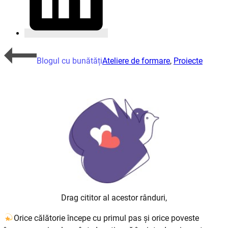
Blogul cu bunătăți
Ateliere de formare
,
Proiecte
Drag cititor al acestor rânduri,
Orice călătorie începe cu primul pas și orice poveste