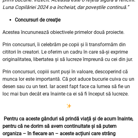
Luna Copilăriei 2024 s-a încheiat, dar poveștile continuă.”
Concursuri de creaţie
Acestea încununează obiectivele primelor două proiecte.
Prin concursuri, îi celebrăm pe copii și îi transformăm din
cititori în creatori. Le oferim un cadru în care să-şi exprime
originalitatea, libertatea şi să lucreze împreună cu cei din jur.
Prin concursuri, copiii sunt puși în valoare, descoperind că
munca lor este importantă. Că pot aduce bucurie cuiva cu un
desen sau cu un text. Iar acest fapt face ca lumea să fie un
loc mai bun decât era înainte ca ei să fi început să lucreze.
Pentru ca aceste gânduri să prindă viață și de acum înainte,
pentru că ne dorim să avem continuitate și să putem
organiza – în fiecare an – aceste acțiuni care strâng