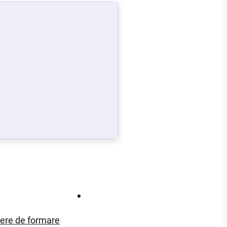
Contact
iere de formare