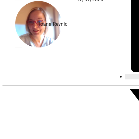
Ioana Revnic