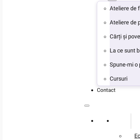
Ateliere de
Ateliere de 
Cărți și pove
La ce sunt 
Spune-mi o 
Cursuri
Contact
Acasă
Despre
Ec