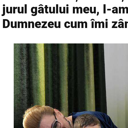
jurul gâtului meu, l-a
Dumnezeu cum îmi zâ