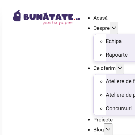
Acasă
Despre
Echipa
Rapoarte
Ce oferim
Ateliere de
Ateliere de 
Concursuri
Proiecte
Blog