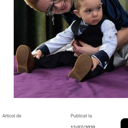
Articol de
Publicat la
12/07/2020