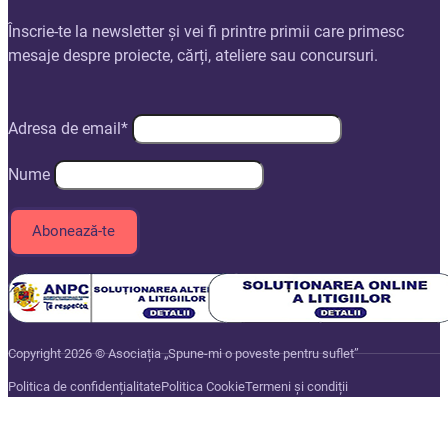
Înscrie-te la newsletter și vei fi printre primii care primesc
mesaje despre proiecte, cărți, ateliere sau concursuri.
Adresa de email*
Nume
Copyright 2026 © Asociația „Spune-mi o poveste pentru suflet”
Politica de confidențialitate
Politica Cookie
Termeni și condiții