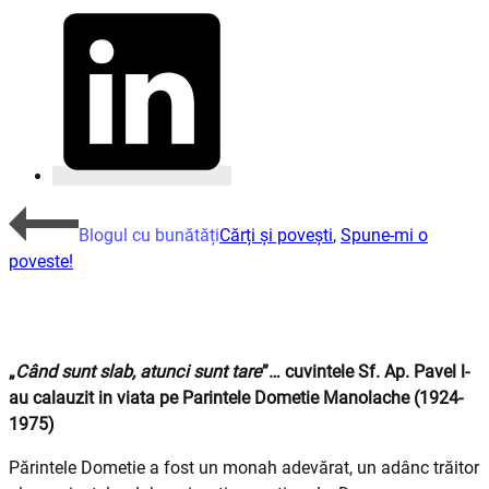
Blogul cu bunătăți
Cărți și povești
,
Spune-mi o
poveste!
„
Când sunt slab, atunci sunt tare
”… cuvintele Sf. Ap. Pavel l-
au calauzit in viata pe Parintele Dometie Manolache (1924-
1975)
Părintele Dometie a fost un monah adevărat, un adânc trăitor