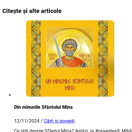
Citește și alte articole
Din minunile Sfântului Mina
12/11/2024 /
Cărți și povești
Ce știți despre Sfântul Mina? Astăzi, la #povestea9, Mădă