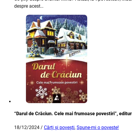
despre acest…
“Darul de Crăciun. Cele mai frumoase povestiri”, editu
18/12/2024 /
Cărți și povești
,
Spune-mi o poveste!