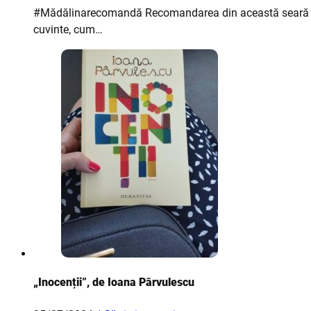
#Mădălinarecomandă Recomandarea din această seară este 
cuvinte, cum…
„Inocenții”, de Ioana Pârvulescu