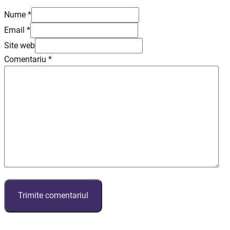
Nume *
Email *
Site web
Comentariu
*