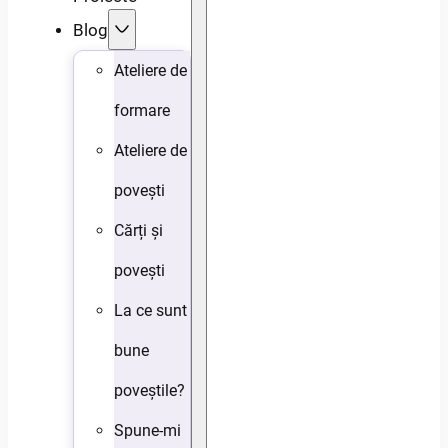
Blog
Ateliere de
formare
Ateliere de
povești
Cărți și
povești
La ce sunt
bune
poveștile?
Spune-mi