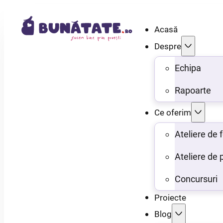
Acasă
Despre
Echipa
Rapoarte
Ce oferim
Ateliere de
Ateliere de 
Concursuri
Proiecte
Blog