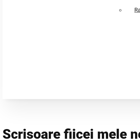
R
Scrisoare fiicei mele 