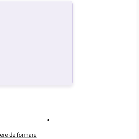
Contact
iere de formare