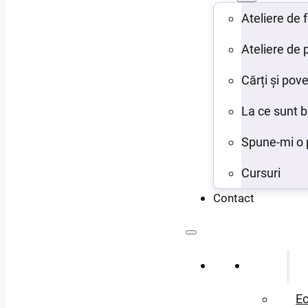
Ateliere de
Ateliere de 
Cărți și pove
La ce sunt 
Spune-mi o 
Cursuri
Contact
Acasă
Despre
Ec