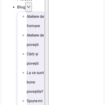
Blog
Ateliere de
formare
Ateliere de
povești
Cărți și
povești
La ce sunt
bune
poveștile?
Spune-mi