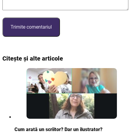
Citește și alte articole
Cum arată un scriitor? Dar un ilustrator?