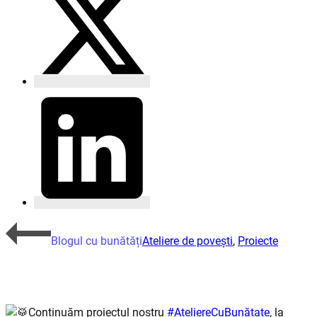
Blogul cu bunătăți
Ateliere de povești
,
Proiecte
Continuăm proiectul nostru
#AteliereCuBunătate
, la