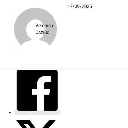
17/09/2025
Veronica
Caziuc