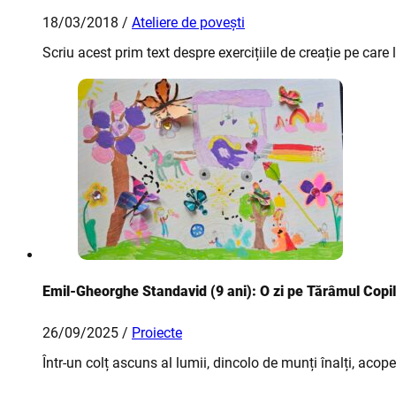
18/03/2018 /
Ateliere de povești
Scriu acest prim text despre exercițiile de creație pe care 
Emil-Gheorghe Standavid (9 ani): O zi pe Tărâmul Copil
26/09/2025 /
Proiecte
Într-un colț ascuns al lumii, dincolo de munți înalți, acop