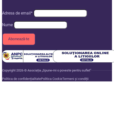
Adresa de email*
Nume
Copyright 2026 © Asociația „Spune-mi o poveste pentru suflet”
Politica de confidențialitate
Politica Cookie
Termeni și condiții