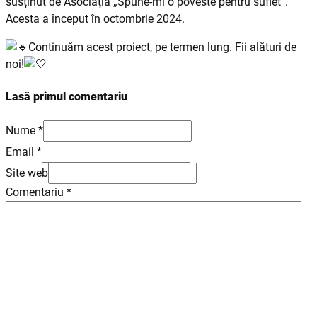
susținut de Asociația „Spune-mi o poveste pentru suflet”.
Acesta a început în octombrie 2024.
Continuăm acest proiect, pe termen lung. Fii alături de
noi!
Lasă primul comentariu
Nume *
Email *
Site web
Comentariu
*