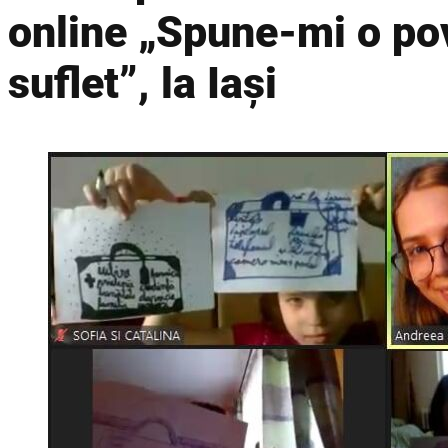
online „Spune-mi o po
suflet”, la Iași