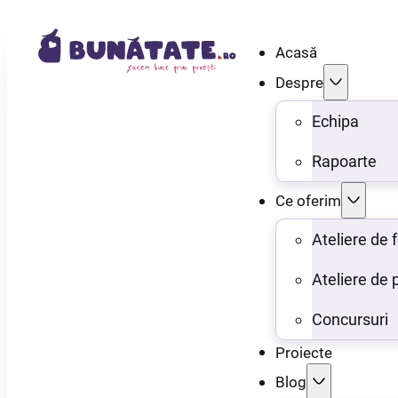
Acasă
Despre
Echipa
Rapoarte
Ce oferim
Ateliere de
Ateliere de 
Concursuri
Proiecte
Blog