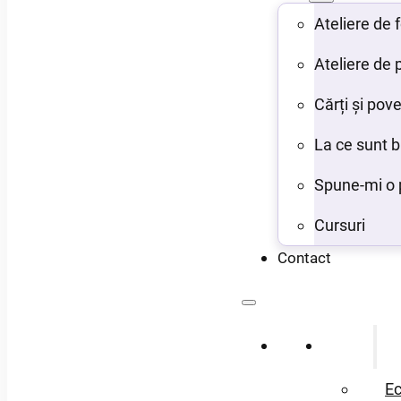
Ateliere de
Ateliere de 
Cărți și pove
La ce sunt 
Spune-mi o 
Cursuri
Contact
Acasă
Despre
Ec