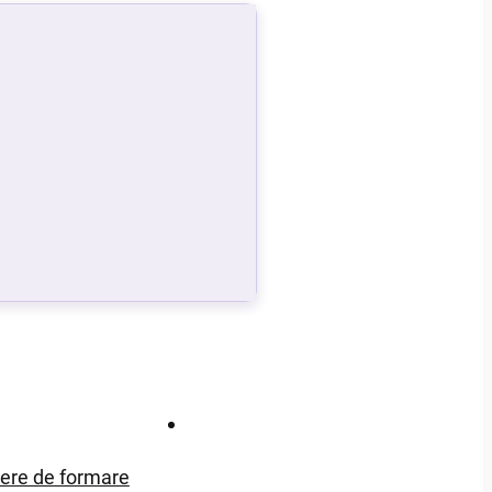
Contact
iere de formare