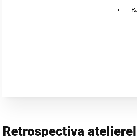
R
Retrospectiva atelierel