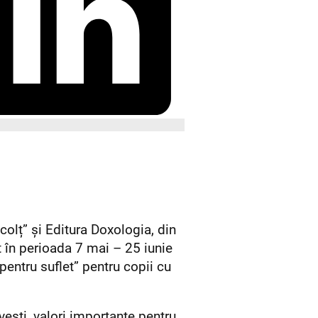
colț” și Editura Doxologia, din
t în perioada 7 mai – 25 iunie
pentru suflet” pentru copii cu
vești, valori importante pentru