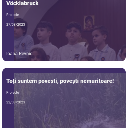
Vöcklabruck
Proiecte
27/08/2023
Ioana Revnic
Toți suntem povești, povești nemuritoare!
Proiecte
22/08/2023