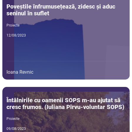
Poveștile înfrumusețează, zidesc și aduc
seninul în suflet
Proiecte
12/08/2023
Ioana Revnic
Întâlnirile cu oamenii SOPS m-au ajutat să
cresc frumos. (Iuliana Pîrvu-voluntar SOPS)
Proiecte
09/08/2023