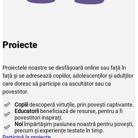
Proiecte
Proiectele noastre se desfășoară online sau față în
față și se adresează copiilor, adolescenților și adulților
care doresc să participe ca ascultător sau ca
povestitor.
Copiii
descoperă virtuțile, prin povești captivante.
Educatorii
beneficiază de resurse, pentru a fi
povestitori inspirați.
Noi
împărtășim pasiunea noastră pentru povești,
precum și experiențe testate în timp.
Participă la proiecte