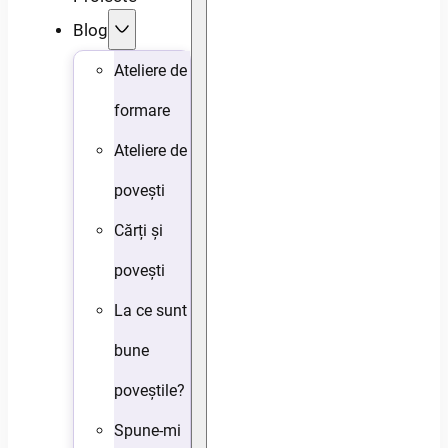
Blog
Ateliere de
formare
Ateliere de
povești
Cărți și
povești
La ce sunt
bune
poveștile?
Spune-mi