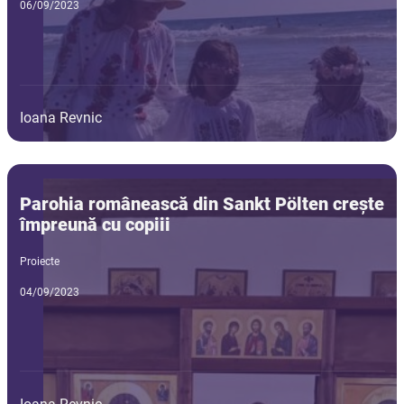
06/09/2023
Ioana Revnic
Parohia românească din Sankt Pölten crește
împreună cu copiii
Proiecte
04/09/2023