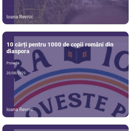
Ioana Revnic
10 cărți pentru 1000 de copii români din
diaspora
Proiecte
20/08/2023
Ioana Revnic