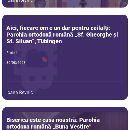
Ioana Revnic
Aici, fiecare om e un dar pentru ceilalți:
Parohia ortodoxă română „Sf. Gheorghe și
Sf. Siluan”, Tübingen
Proiecte
30/08/2023
Ioana Revnic
Biserica este casa noastră: Parohia
ortodoxa română „Buna Vestire”