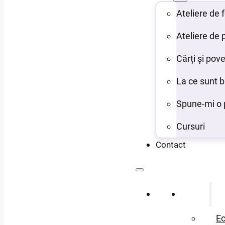
Ateliere de
Ateliere de 
Cărți și pove
La ce sunt 
Spune-mi o 
Cursuri
Contact
Acasă
Despre
Ec