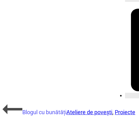
Blogul cu bunătăți
Ateliere de povești
,
Proiecte