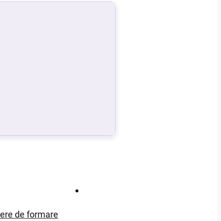
Contact
iere de formare