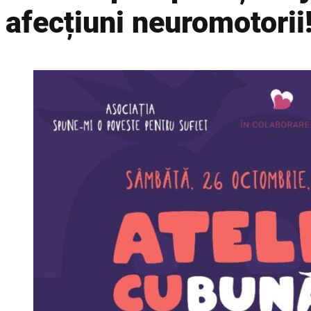
afecțiuni neuromotorii