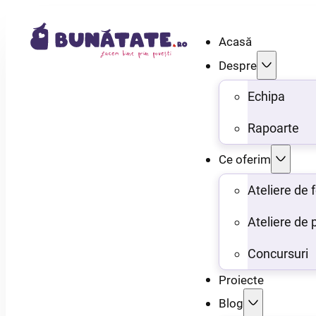
Acasă
Despre
Echipa
Rapoarte
Ce oferim
Ateliere de
Ateliere de 
Concursuri
Proiecte
Blog