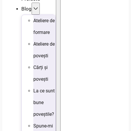
Blog
Ateliere de
formare
Ateliere de
povești
Cărți și
povești
La ce sunt
bune
poveștile?
Spune-mi