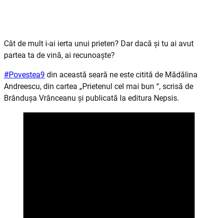
Cât de mult i-ai ierta unui prieten? Dar dacă și tu ai avut
partea ta de vină, ai recunoaște?
#Povestea9
din această seară ne este citită de Mădălina
Andreescu, din cartea „Prietenul cel mai bun “, scrisă de
Brândușa Vrânceanu și publicată la editura Nepsis.