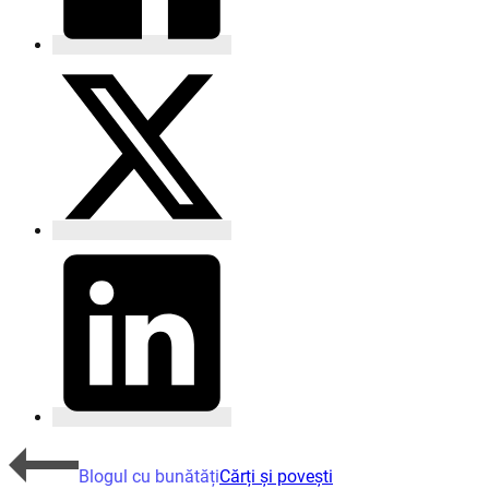
Blogul cu bunătăți
Cărți și povești