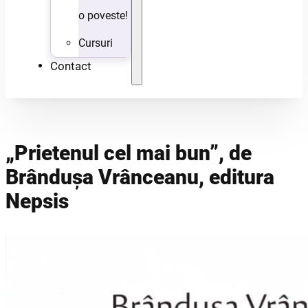
o poveste!
Cursuri
Contact
„Prietenul cel mai bun”, de
Brândușa Vrânceanu, editura
Nepsis