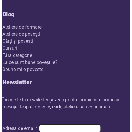
Blog
Ateliere de formare
Ateliere de povești
Cărți și povești
Cursuri
Fără categorie
La ce sunt bune poveștile?
Spune-mi o poveste!
Newsletter
Înscrie-te la newsletter și vei fi printre primii care primesc
mesaje despre proiecte, cărți, ateliere sau concursuri.
Adresa de email*