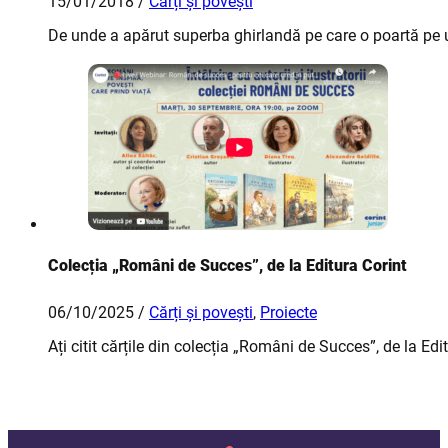
15/01/2018 /
Cărți și povești
De unde a apărut superba ghirlandă pe care o poartă pe um
Colecția „Români de Succes”, de la Editura Corint
06/10/2025 /
Cărți și povești
,
Proiecte
Ați citit cărțile din colecția „Români de Succes”, de la Edi