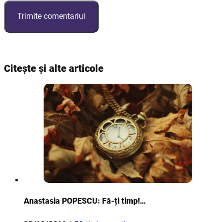
Citește și alte articole
Anastasia POPESCU: Fă-ți timp!…