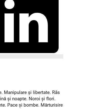
e.
Manipulare și libertate.
Râs
nă și noapte.
Noroi și flori.
lete. Pace și bombe. Mărturisire