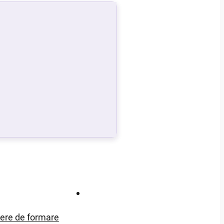
Contact
iere de formare