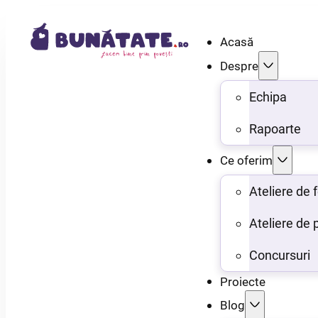
Acasă
Despre
Echipa
Rapoarte
Ce oferim
Ateliere de
Ateliere de 
Concursuri
Proiecte
Blog