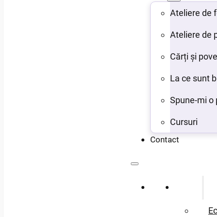
Ateliere de
Ateliere de 
Cărți și pove
La ce sunt 
Spune-mi o 
Cursuri
Contact
Acasă
Despre
Ec