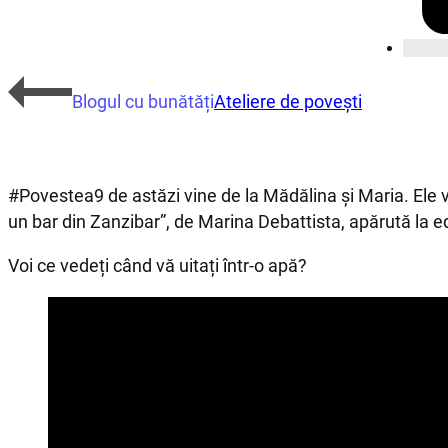
Blogul cu bunătăți
Ateliere de povești
#Povestea9 de astăzi vine de la Mădălina și Maria. Ele vă
un bar din Zanzibar”, de Marina Debattista, apărută la ed
Voi ce vedeți când vă uitați într-o apă?