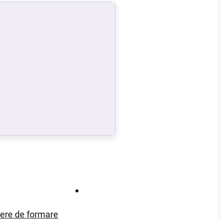
Contact
iere de formare