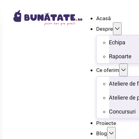
Acasă
Despre
Echipa
Rapoarte
Ce oferim
Ateliere de
Ateliere de 
Concursuri
Proiecte
Blog