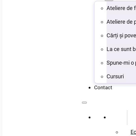
Ateliere de
Ateliere de 
Cărți și pove
La ce sunt 
Spune-mi o 
Cursuri
Contact
Acasă
Despre
Ec