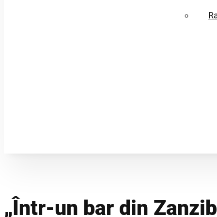
R
„Într-un bar din Zanzib