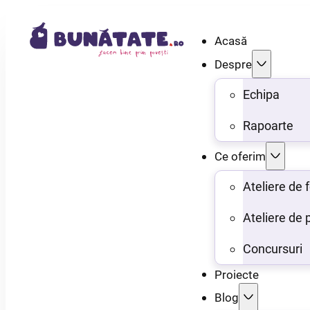
Acasă
Despre
Echipa
Rapoarte
Ce oferim
Ateliere de
Ateliere de 
Concursuri
Proiecte
Blog