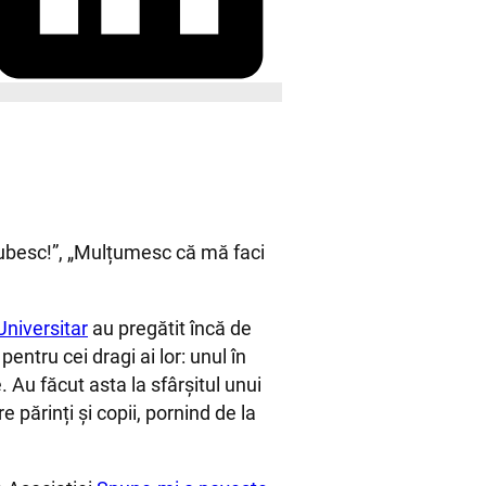
 iubesc!”, „Mulțumesc că mă faci
Universitar
au pregătit încă de
entru cei dragi ai lor: unul în
 Au făcut asta la sfârșitul unui
e părinți și copii, pornind de la