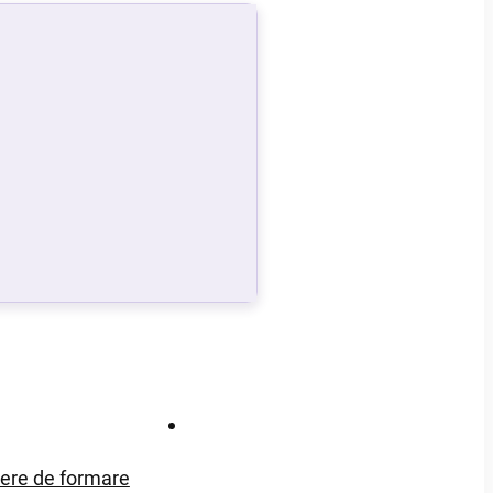
Contact
iere de formare