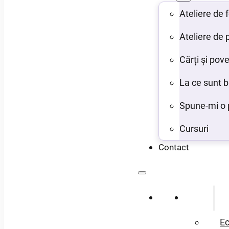
Ateliere de
Ateliere de 
Cărți și pove
La ce sunt 
Spune-mi o 
Cursuri
Contact
Acasă
Despre
Ec