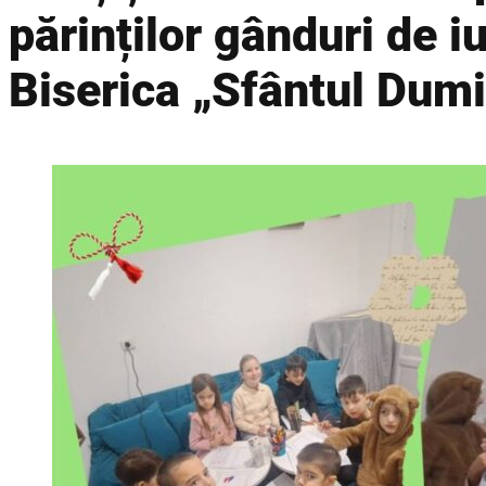
părinților gânduri de iu
Biserica „Sfântul Dum