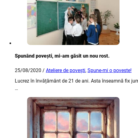
Spunând povești, mi-am găsit un nou rost.
25/08/2020 /
Ateliere de povești
,
Spune-mi o poveste!
Lucrez în învățământ de 21 de ani. Asta înseamnă fix ju
…