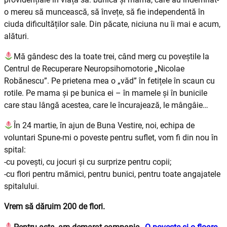
o mereu să muncească, să învețe, să fie independentă în
ciuda dificultăților sale. Din păcate, niciuna nu îi mai e acum,
alături.
Mă gândesc des la toate trei, când merg cu poveștile la
Centrul de Recuperare Neuropsihomotorie „Nicolae
Robănescu”. Pe prietena mea o „văd” în fetițele în scaun cu
rotile. Pe mama și pe bunica ei – în mamele și în bunicile
care stau lângă acestea, care le încurajează, le mângâie…
În 24 martie, în ajun de Buna Vestire, noi, echipa de
voluntari Spune-mi o poveste pentru suflet, vom fi din nou în
spital:
-cu povești, cu jocuri și cu surprize pentru copii;
-cu flori pentru mămici, pentru bunici, pentru toate angajatele
spitalului.
Vrem să dăruim 200 de flori.