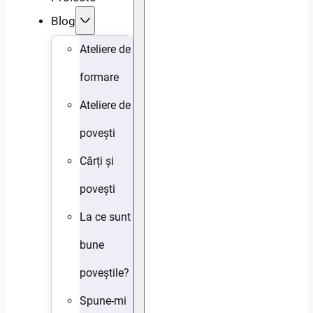
Blog
Ateliere de
formare
Ateliere de
povești
Cărți și
povești
La ce sunt
bune
poveștile?
Spune-mi