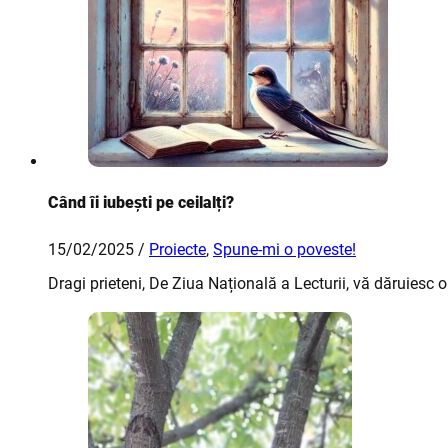
Când îi iubești pe ceilalți?
15/02/2025 /
Proiecte
,
Spune-mi o poveste!
Dragi prieteni, De Ziua Națională a Lecturii, vă dăruiesc