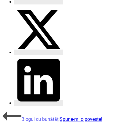
Blogul cu bunătăți
Spune-mi o poveste!