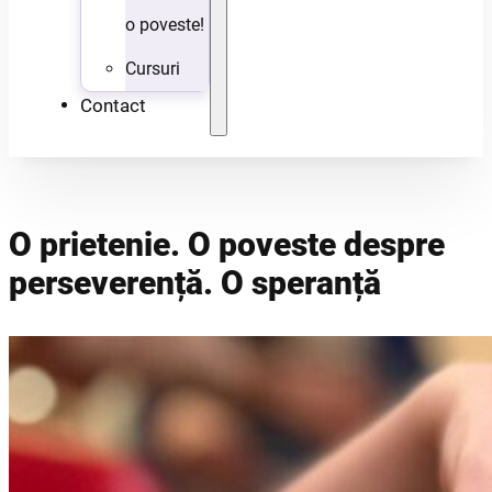
o poveste!
Cursuri
Contact
O prietenie. O poveste despre
perseverență. O speranță