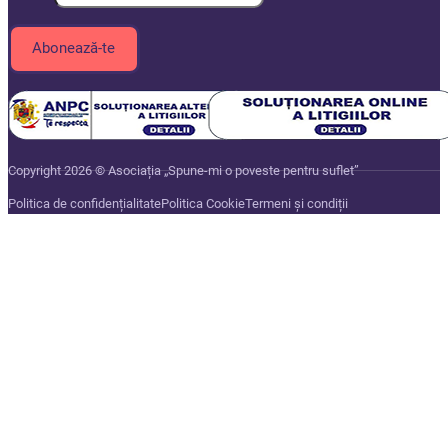
Copyright 2026 © Asociația „Spune-mi o poveste pentru suflet”
Politica de confidențialitate
Politica Cookie
Termeni și condiții