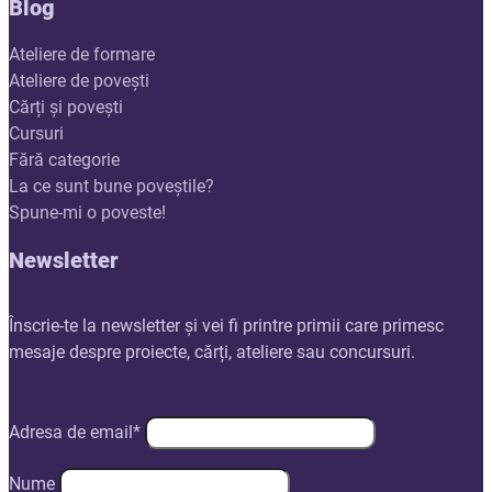
Blog
Ateliere de formare
Ateliere de povești
Cărți și povești
Cursuri
Fără categorie
La ce sunt bune poveștile?
Spune-mi o poveste!
Newsletter
Înscrie-te la newsletter și vei fi printre primii care primesc
mesaje despre proiecte, cărți, ateliere sau concursuri.
Adresa de email*
Nume