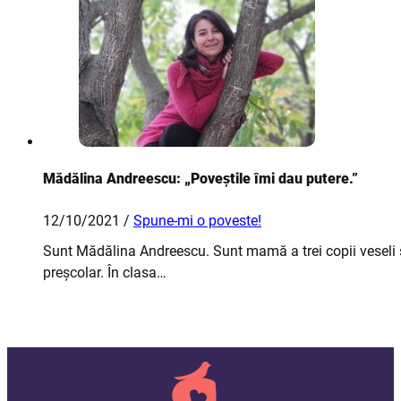
Mădălina Andreescu: „Poveștile îmi dau putere.”
12/10/2021 /
Spune-mi o poveste!
Sunt Mădălina Andreescu. Sunt mamă a trei copii veseli și
preșcolar. În clasa…