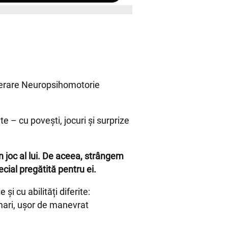
cuperare Neuropsihomotorie
 – cu povești, jocuri și surprize
n joc al lui. De aceea, strângem
ecial pregătită pentru ei.
și cu abilități diferite:
mari, ușor de manevrat