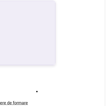
Contact
iere de formare