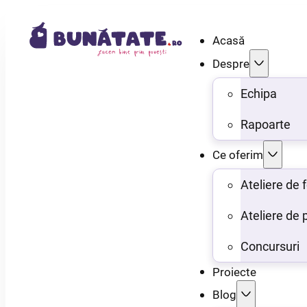
Acasă
Despre
Echipa
Rapoarte
Ce oferim
Ateliere de
Ateliere de 
Concursuri
Proiecte
Blog