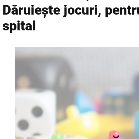
Dăruiește jocuri, pentr
spital