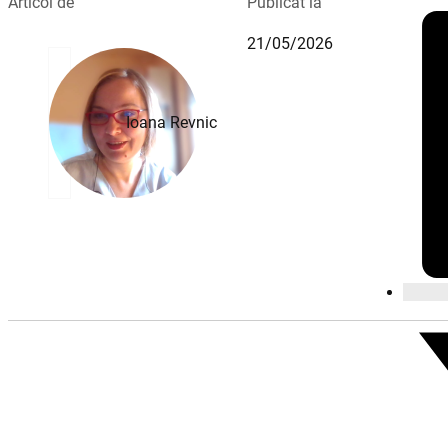
Articol de
Publicat la
21/05/2026
Ioana Revnic