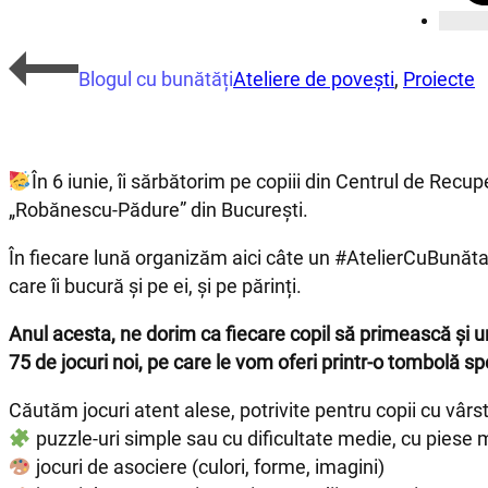
Blogul cu bunătăți
Ateliere de povești
,
Proiecte
În 6 iunie, îi sărbătorim pe copiii din Centrul de Re
„Robănescu-Pădure” din București.
În fiecare lună organizăm aici câte un #AtelierCuBunătate
care îi bucură și pe ei, și pe părinți.
Anul acesta, ne dorim ca fiecare copil să primească și u
75 de jocuri noi, pe care le vom oferi printr-o tombolă sp
Căutăm jocuri atent alese, potrivite pentru copii cu vârste 
puzzle-uri simple sau cu dificultate medie, cu piese 
jocuri de asociere (culori, forme, imagini)