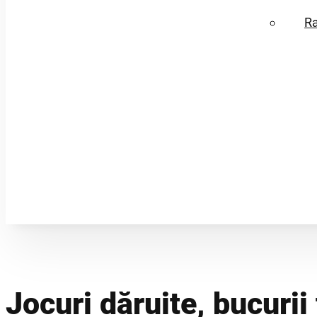
R
Jocuri dăruite, bucurii 