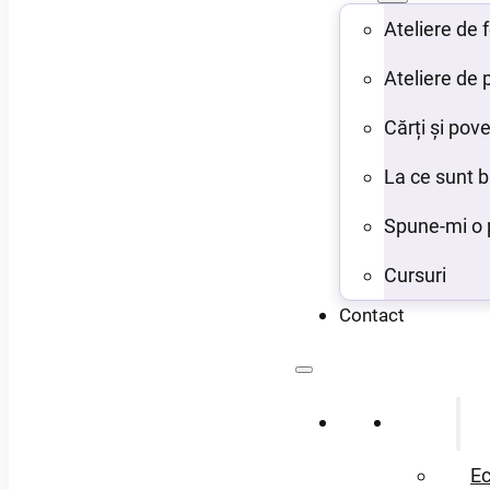
Ateliere de
Ateliere de 
Cărți și pove
La ce sunt 
Spune-mi o 
Cursuri
Contact
Acasă
Despre
Ec