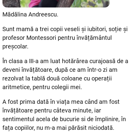
Mădălina Andreescu.
Sunt mamă a trei copii veseli și iubitori, soție și
profesor Montessori pentru învățământul
preșcolar.
În clasa a III-a am luat hotărârea curajoasă de a
deveni învățătoare, după ce am într-o zi am
rezolvat la tablă două coloane cu operații
aritmetice, pentru colegii mei.
A fost prima dată în viața mea când am fost
învățătoare pentru câteva minute, iar
sentimentul acela de bucurie si de împlinire, în
fața copiilor, nu m-a mai părăsit niciodată.