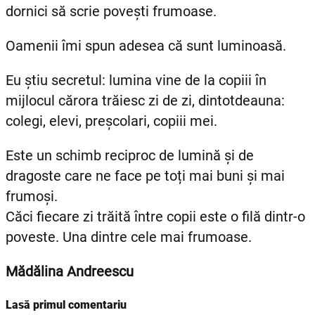
dornici să scrie povești frumoase.
Oamenii îmi spun adesea că sunt luminoasă.
Eu știu secretul: lumina vine de la copiii în
mijlocul cărora trăiesc zi de zi, dintotdeauna:
colegi, elevi, preșcolari, copiii mei.
Este un schimb reciproc de lumină și de
dragoste care ne face pe toți mai buni și mai
frumoși.
Căci fiecare zi trăită între copii este o filă dintr-o
poveste. Una dintre cele mai frumoase.
Mădălina Andreescu
Lasă primul comentariu