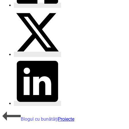
Blogul cu bunătăți
Proiecte