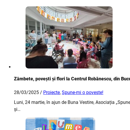
Zâmbete, povești și flori la Centrul Robănescu, din Bucu
28/03/2025 /
Proiecte
,
Spune-mi o poveste!
Luni, 24 martie, în ajun de Buna Vestire, Asociația „Spun
și…