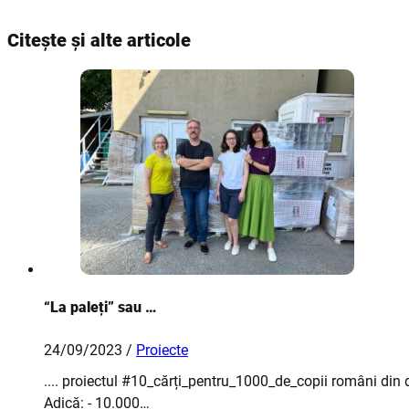
Citește și alte articole
“La paleți” sau …
24/09/2023 /
Proiecte
.... proiectul #10_cărți_pentru_1000_de_copii români din 
Adică: - 10.000…