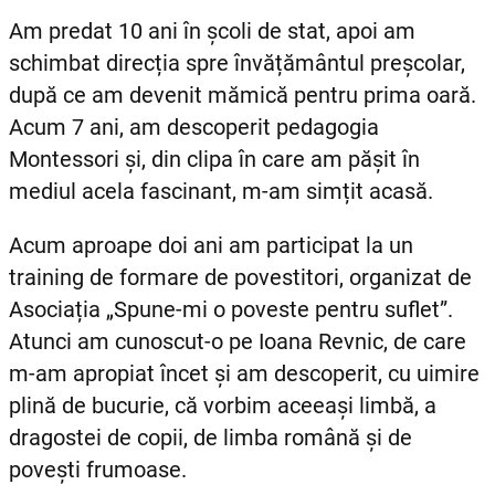
Am predat 10 ani în școli de stat, apoi am
schimbat direcția spre învățământul preșcolar,
după ce am devenit mămică pentru prima oară.
Acum 7 ani, am descoperit pedagogia
Montessori și, din clipa în care am pășit în
mediul acela fascinant, m-am simțit acasă.
Acum aproape doi ani am participat la un
training de formare de povestitori, organizat de
Asociația „Spune-mi o poveste pentru suflet”.
Atunci am cunoscut-o pe Ioana Revnic, de care
m-am apropiat încet și am descoperit, cu uimire
plină de bucurie, că vorbim aceeași limbă, a
dragostei de copii, de limba română și de
povești frumoase.