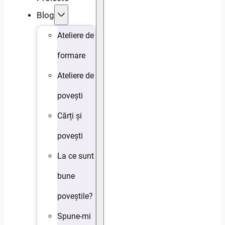
Blog
Ateliere de
formare
Ateliere de
povești
Cărți și
povești
La ce sunt
bune
poveștile?
Spune-mi