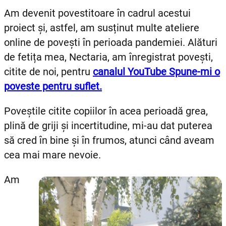
Am devenit povestitoare în cadrul acestui
proiect și, astfel, am susținut multe ateliere
online de povești în perioada pandemiei. Alături
de fetița mea, Nectaria, am înregistrat povești,
citite de noi, pentru
canalul YouTube Spune-mi o
poveste pentru suflet.
Poveștile citite copiilor în acea perioadă grea,
plină de griji și incertitudine, mi-au dat puterea
să cred în bine și în frumos, atunci când aveam
cea mai mare nevoie.
Am