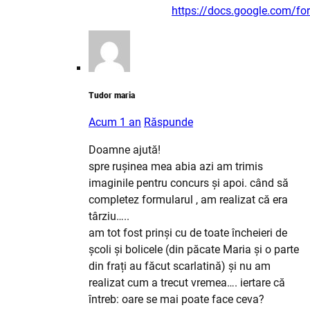
https://docs.google.com/
Tudor maria
Acum 1 an
Răspunde
Doamne ajută!
spre rușinea mea abia azi am trimis
imaginile pentru concurs și apoi. când să
completez formularul , am realizat că era
târziu…..
am tot fost prinși cu de toate încheieri de
școli și bolicele (din păcate Maria și o parte
din frați au făcut scarlatină) și nu am
realizat cum a trecut vremea…. iertare că
întreb: oare se mai poate face ceva?