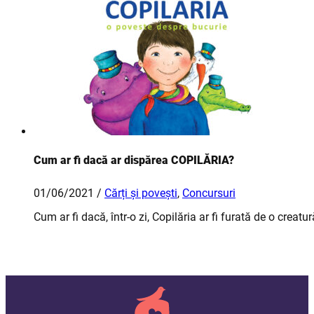
Cum ar fi dacă ar dispărea COPILĂRIA?
01/06/2021 /
Cărți și povești
,
Concursuri
Cum ar fi dacă, într-o zi, Copilăria ar fi furată de o cr