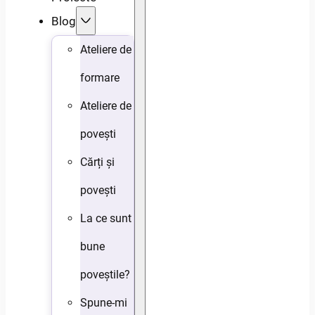
Blog
Ateliere de
formare
Ateliere de
povești
Cărți și
povești
La ce sunt
bune
poveștile?
Spune-mi