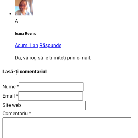
A
Ioana Revnic
Acum 1 an
Răspunde
Da, vă rog să le trimiteți prin e-mail.
Lasă-ți comentariul
Nume *
Email *
Site web
Comentariu
*