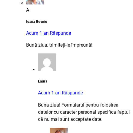
A
Ioana Revnic
Acum 1 an
Răspunde
Bună ziua, trimiteți-le împreună!
Laura
Acum 1 an
Răspunde
Buna ziua! Formularul pentru folosirea
datelor cu caracter personal specifica faptul
că nu mai sunt acceptate date.