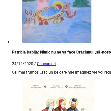
Patricia Dabija: Nimic nu ne va face Crăciunul „să-ncet
24/12/2020 /
Concursuri
Cel mai frumos Crăciun pe care mi-l imaginez vi-l voi re