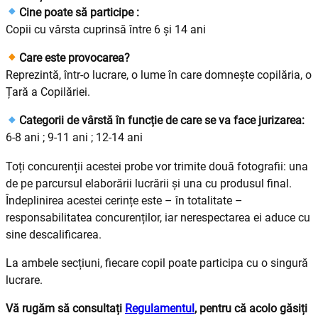
Cine poate să participe :
Copii cu vârsta cuprinsă între 6 și 14 ani
Care este provocarea?
Reprezintă, într-o lucrare, o lume în care domnește copilăria, o
Țară a Copilăriei.
Categorii de vârstă în funcție de care se va face jurizarea:
6-8 ani ; 9-11 ani ; 12-14 ani
Toți concurenții acestei probe vor trimite două fotografii: una
de pe parcursul elaborării lucrării și una cu produsul final.
Îndeplinirea acestei cerințe este – în totalitate –
responsabilitatea concurenților, iar nerespectarea ei aduce cu
sine descalificarea.
La ambele secțiuni, fiecare copil poate participa cu o singură
lucrare.
Vă rugăm să consultați
Regulamentul
, pentru că acolo găsiți