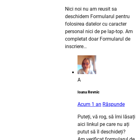
Nici noi nu am reusit sa
deschidem Formularul pentru
folosirea datelor cu caracter
personal nici de pe lap-top. Am
completat doar Formularul de
inscriere…
A
Ioana Revnic
Acum 1 an
Răspunde
Puteți, vă rog, să îmi lăsați
aici linkul pe care nu ați
putut să îl deschideți?
Am verificat formularul de