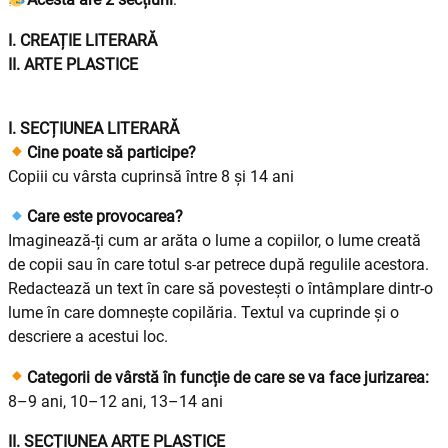
I. CREAȚIE LITERARĂ
II. ARTE PLASTICE
I. SECȚIUNEA LITERARĂ
Cine poate să participe?
Copiii cu vârsta cuprinsă între 8 și 14 ani
Care este provocarea?
Imaginează-ți cum ar arăta o lume a copiilor, o lume creată
de copii sau în care totul s-ar petrece după regulile acestora.
Redactează un text în care să povestești o întâmplare dintr-o
lume în care domnește copilăria. Textul va cuprinde și o
descriere a acestui loc.
Categorii de vârstă în funcție de care se va face jurizarea:
8–9 ani, 10–12 ani, 13–14 ani
II. SECȚIUNEA ARTE PLASTICE