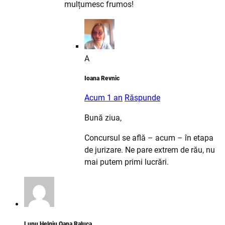
mulțumesc frumos!
A
Ioana Revnic
Acum 1 an
Răspunde
Bună ziua,
Concursul se află – acum – în etapa
de jurizare. Ne pare extrem de rău, nu
mai putem primi lucrări.
Lupu Helgiu Oana Raluca