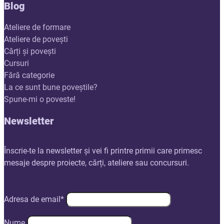
Blog
Ateliere de formare
Ateliere de povești
Cărți și povești
Cursuri
Fără categorie
La ce sunt bune poveștile?
Spune-mi o poveste!
Newsletter
Înscrie-te la newsletter și vei fi printre primii care primesc
mesaje despre proiecte, cărți, ateliere sau concursuri.
Adresa de email*
Nume