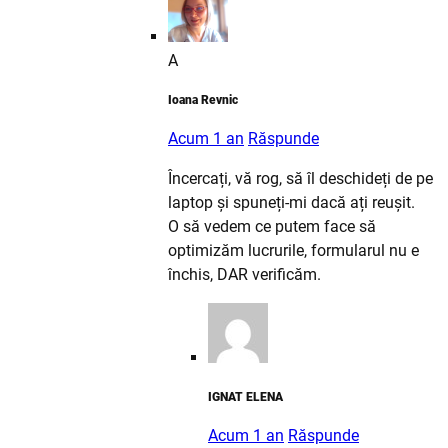
A
Ioana Revnic
Acum 1 an
Răspunde
Încercați, vă rog, să îl deschideți de pe
laptop și spuneți-mi dacă ați reușit.
O să vedem ce putem face să
optimizăm lucrurile, formularul nu e
închis, DAR verificăm.
IGNAT ELENA
Acum 1 an
Răspunde