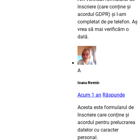
înscriere (care conține și
acordul GDPR) și l-am
completat de pe telefon. Aș
vrea să mai verificăm o
dată.
A
Ioana Revnic
Acum 1 an
Răspunde
Acesta este formularul de
înscriere care conține și
acordul pentru prelucrarea
datelor cu caracter
personal.