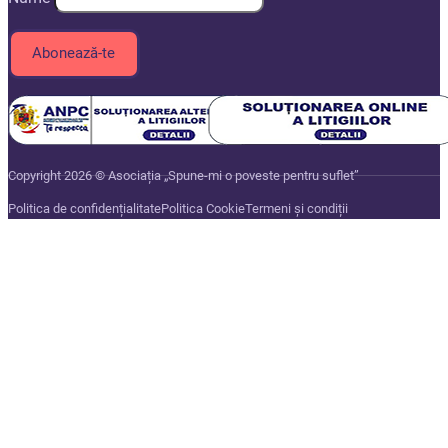
Copyright 2026 © Asociația „Spune-mi o poveste pentru suflet”
Politica de confidențialitate
Politica Cookie
Termeni și condiții