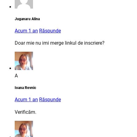
Juganaru Alina
Acum 1 an
Răspunde
Doar mie nu imi merge linkul de inscriere?
A
Ioana Revnic
Acum 1 an
Răspunde
Verificăm.