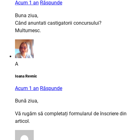
Acum 1 an
Răspunde
Buna ziua,
Când anuntati castigatorii concursului?
Multumesc.
A
Ioana Revnic
Acum 1 an
Răspunde
Bună ziua,
Vă rugăm să completați formularul de înscriere din
articol.