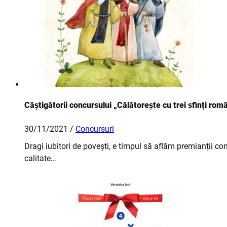
Câștigătorii concursului „Călătorește cu trei sfinți r
30/11/2021 /
Concursuri
Dragi iubitori de povești, e timpul să aflăm premianții conc
calitate…