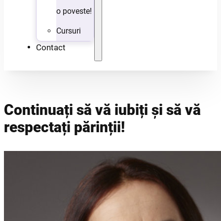
o poveste!
Cursuri
Contact
Continuați să vă iubiți și să vă
respectați părinții!