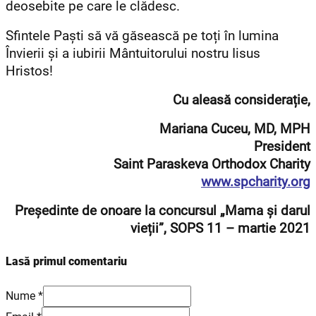
deosebite pe care le clădesc.
Sfintele Paști să vă găsească pe toți în lumina
Învierii și a iubirii Mântuitorului nostru Iisus
Hristos!
Cu aleasă considerație,
Mariana Cuceu, MD, MPH
President
Saint Paraskeva Orthodox Charity
www.spcharity.org
Președinte de onoare la concursul „Mama și darul
vieții”, SOPS 11 – martie 2021
Lasă primul comentariu
Nume *