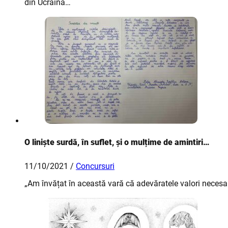
din Ucraina…
O liniște surdă, în suflet, și o mulțime de amintiri…
11/10/2021 /
Concursuri
„Am învățat în această vară că adevăratele valori necesa