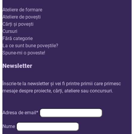
Ateliere de formare
Ateliere de povești
Cărți și povești
Cursuri
Fără categorie
La ce sunt bune poveștile?
Spune-mi o poveste!
Newsletter
Înscrie-te la newsletter și vei fi printre primii care primesc
mesaje despre proiecte, cărți, ateliere sau concursuri.
Adresa de email*
Nume