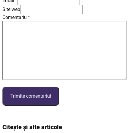
Email *
Site web
Comentariu
*
Citește și alte articole