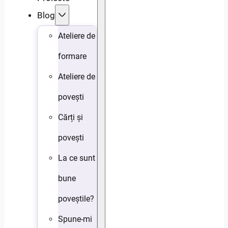
Blog
Ateliere de
formare
Ateliere de
povești
Cărți și
povești
La ce sunt
bune
poveștile?
Spune-mi