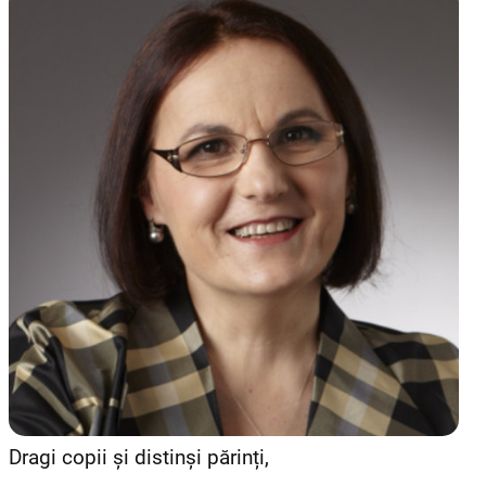
Dragi copii și distinși părinți,