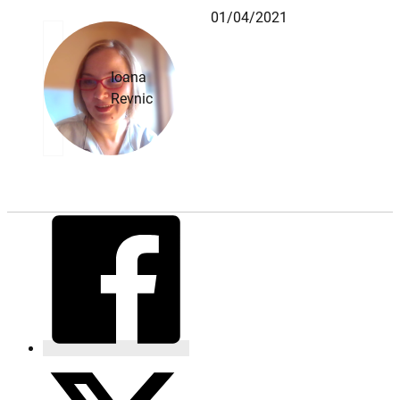
01/04/2021
Ioana
Revnic