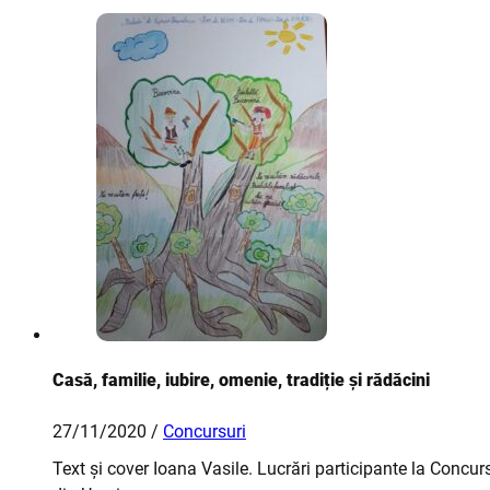
Casă, familie, iubire, omenie, tradiție și rădăcini
27/11/2020 /
Concursuri
Text și cover Ioana Vasile. Lucrări participante la Conc