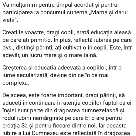
Vă mulțumim pentru timpul acordat și pentru
participarea la concursul cu tema „Mama și darul
vieții”.
Creațiile voastre, dragi copii, arată educația aleasă
pe care ați primit-o. În plus, reflectă iubirea pe care
dvs., distinși părinți, ați cultivat-o în copii. Este, într-
adevăr, un lucru mare și o mare taină.
Creșterea si educația adecvată a copiilor, într-o
lume secularizată, devine din ce în ce mai
complexă.
De aceea, este foarte important, dragi părinți, să
aduceți în continuare în atenția copiilor faptul că ei
înșiși sunt parte din dragostea dumnezeiască și
rodul iubirii nemărginite pe care El o are pentru
creația Sa și pentru fiecare dintre noi. Iar aceasta
iubire a Lui Dumnezeu este reflectată în dragostea