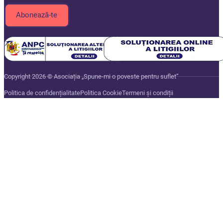
Copyright 2026 © Asociația „Spune-mi o poveste pentru suflet”
Politica de confidențialitate
Politica Cookie
Termeni și condiții