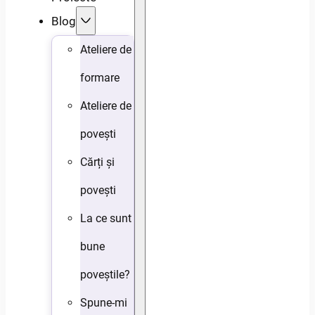
Blog
Ateliere de
formare
Ateliere de
povești
Cărți și
povești
La ce sunt
bune
poveștile?
Spune-mi