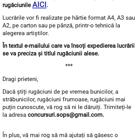
AICI
rugăciunile
.
Lucrările vor fi realizate pe hârtie format A4, A3 sau
A2, pe carton sau pe pânză, printr-o tehnică la
alegerea artiștilor.
În textul e-mailului care va însoți expedierea lucrării
se va preciza și titlul rugăciunii alese.
***
Dragi prieteni,
Dacă știți rugăciuni de pe vremea bunicilor, a
străbunicilor, rugăciuni frumoase, rugăciuni mai
puțin cunoscute, vă rog să ni le dăruiți. Trimiteți-le
la adresa
concursuri.sops@gmail.com.
În plus, vă mai rog să mă ajutați să găsesc o