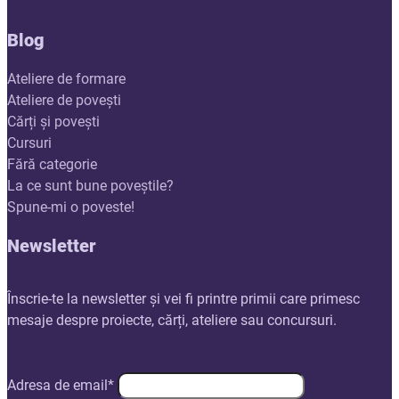
Blog
Ateliere de formare
Ateliere de povești
Cărți și povești
Cursuri
Fără categorie
La ce sunt bune poveștile?
Spune-mi o poveste!
Newsletter
Înscrie-te la newsletter și vei fi printre primii care primesc
mesaje despre proiecte, cărți, ateliere sau concursuri.
Adresa de email*