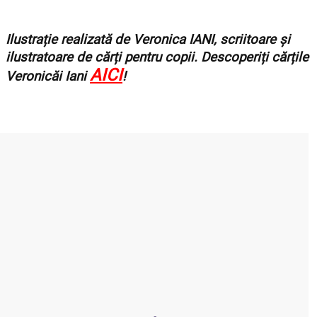
Ilustrație realizată de Veronica IANI, scriitoare și
ilustratoare de cărți pentru copii. Descoperiți cărțile
AICI
Veronicăi Iani
!