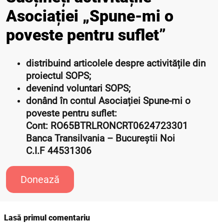
Asociației „Spune-mi o
poveste pentru suflet”
distribuind articolele despre activitățile din
proiectul SOPS;
devenind voluntari SOPS;
donând în contul Asociației Spune-mi o
poveste pentru suflet:
Cont: RO65BTRLRONCRT0624723301
Banca Transilvania – Bucureștii Noi
C.I.F 44531306
Donează
Lasă primul comentariu