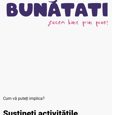
Cum vă puteți implica?
Susțineți activitățile