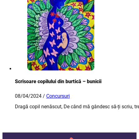
Scrisoare copilului din burtică – bunicii
08/04/2024 /
Concursuri
Dragă copil nenăscut, De când mă gândesc să-ți scriu, trec 