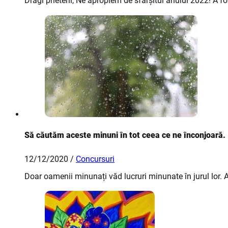
Dragi prieteni, Ne apropiem de sfârșitul anului 2022! A f
Să căutăm aceste minuni în tot ceea ce ne înconjoară.
12/12/2020 /
Concursuri
Doar oamenii minunați văd lucruri minunate în jurul lor