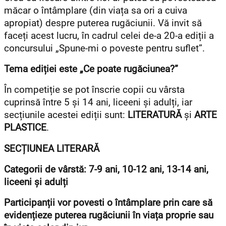
măcar o întâmplare (din viața sa ori a cuiva
apropiat) despre puterea rugăciunii. Vă invit să
faceți acest lucru, în cadrul celei de-a 20-a ediții a
concursului „Spune-mi o poveste pentru suflet”.
Tema ediției este „
Ce poate rugăciunea?”
În competiție se pot înscrie copii cu vârsta
cuprinsă între 5 și 14 ani, liceeni și adulți, iar
secțiunile acestei ediții sunt:
LITERATURĂ
și
ARTE
PLASTICE
.
SECȚIUNEA LITERARĂ
Categorii de vârstă: 7-9 ani, 10-12 ani, 13-14 ani,
liceeni și adulți
Participanții vor povesti o întâmplare prin care să
evidențieze puterea rugăciunii în viața proprie sau