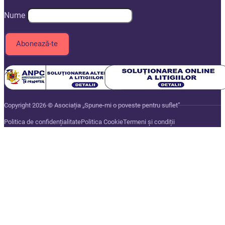
Nume
Copyright 2026 © Asociația „Spune-mi o poveste pentru suflet”
Politica de confidențialitate
Politica Cookie
Termeni și condiții