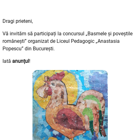
Dragi prieteni,
Vă invităm să participați la concursul „Basmele și poveștile
românești” organizat de Liceul Pedagogic „Anastasia
Popescu” din București.
Iată
anunțul
!