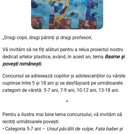
„Dragi copii, dragi părinți și dragi profesori,
Vă invităm să ne fiți alături pentru a relua proiectul nostru
dedicat artelor plastice, având, în acest an, tema
Basme și
povești românești.
Concursul se adresează copiilor și adolescenților cu vârste
cuprinse între 5 și 18 ani și se desfășoară pe următoarele
categorii de vârstă: 5-7 ani, 7-9 ani, 10-12 ani, 13-18 ani.
*
Pentru a ilustra mai bine tema concursului, vă invităm să
recitiți următoarele povești:
• Categoria 5-7 ani –
Ursul păcălit de vulpe
,
Fata babei și