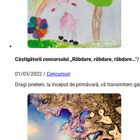
Câștigătorii concursului „Răbdare, răbdare, răbdare…”
01/03/2022 /
Concursuri
Dragi prieteni, la început de primăvară, vă transmitem gân