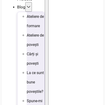
Blog
Ateliere de
formare
Ateliere de
povești
Cărți și
povești
La ce sunt
bune
poveștile?
Spune-mi