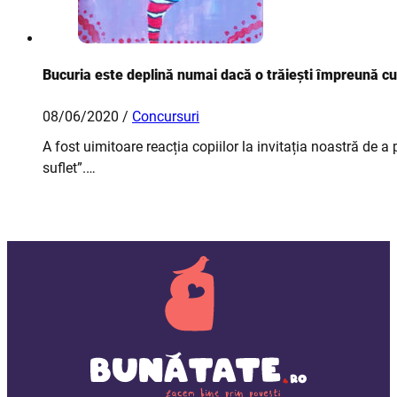
Bucuria este deplină numai dacă o trăiești împreună cu 
08/06/2020 /
Concursuri
A fost uimitoare reacția copiilor la invitația noastră de 
suflet”.…