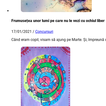
Frumusețea unor lumi pe care nu le vezi cu ochiul liber
17/01/2021 /
Concursuri
Când eram copil, visam să ajung pe Marte. Și, împreună c