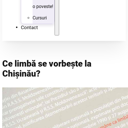
o poveste!
Cursuri
Contact
Ce limbă se vorbeşte la
Chişinău?