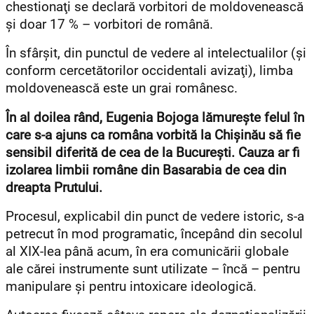
chestionaţi se declară vorbitori de moldovenească
şi doar 17 % – vorbitori de română.
În sfârşit, din punctul de vedere al intelectualilor (şi
conform cercetătorilor occidentali avizaţi), limba
moldovenească este un grai românesc.
În al doilea rând, Eugenia Bojoga lămureşte felul în
care s-a ajuns ca româna vorbită la Chişinău să fie
sensibil diferită de cea de la Bucureşti. Cauza ar fi
izolarea limbii române din Basarabia de cea din
dreapta Prutului.
Procesul, explicabil din punct de vedere istoric, s-a
petrecut în mod programatic, începând din secolul
al XIX-lea până acum, în era comunicării globale
ale cărei instrumente sunt utilizate – încă – pentru
manipulare şi pentru intoxicare ideologică.