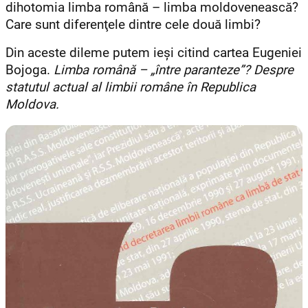
dihotomia limba română – limba moldovenească?
Care sunt diferenţele dintre cele două limbi?
Din aceste dileme putem ieşi citind cartea Eugeniei
Bojoga.
Limba română – „între paranteze”? Despre
statutul actual al limbii române în Republica
Moldova.