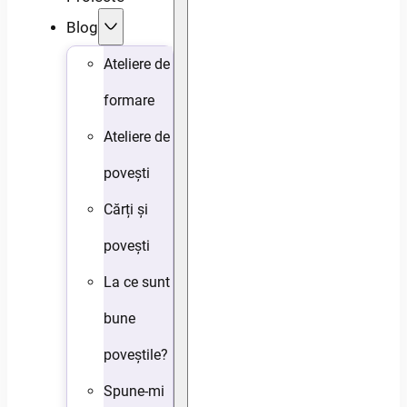
Blog
Ateliere de
formare
Ateliere de
povești
Cărți și
povești
La ce sunt
bune
poveștile?
Spune-mi