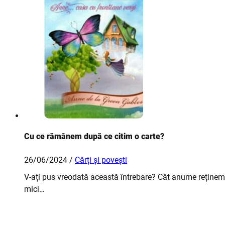
Cu ce rămânem după ce citim o carte?
26/06/2024 /
Cărți și povești
V-ați pus vreodată această întrebare? Cât anume reținem d
mici…