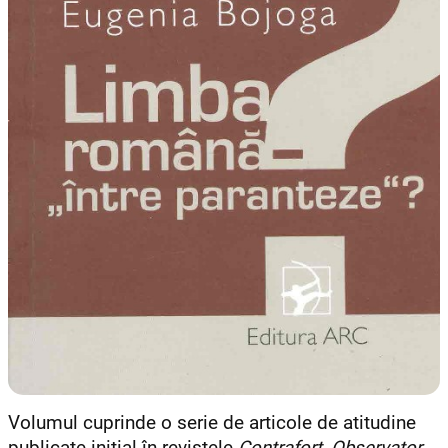
Volumul cuprinde o serie de articole de atitudine
publicate iniţial în revistele
Contrafort
,
Observator