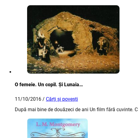
O femeie. Un copil. Și Lunaia…
11/10/2016 /
Cărți și povești
După mai bine de douăzeci de ani Un film fără cuvinte. C