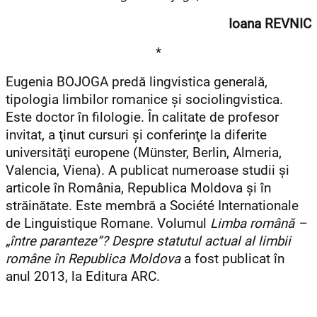
Ioana REVNIC
*
Eugenia BOJOGA predă lingvistica generală,
tipologia limbilor romanice şi sociolingvistica.
Este doctor în filologie. În calitate de profesor
invitat, a ţinut cursuri şi conferinţe la diferite
universităţi europene (Münster, Berlin, Almeria,
Valencia, Viena). A publicat numeroase studii şi
articole în România, Republica Moldova şi în
străinătate. Este membră a Société Internationale
de Linguistique Romane. Volumul
Limba română –
„între paranteze”? Despre statutul actual al limbii
române în Republica Moldova
a fost publicat în
anul 2013, la Editura ARC.