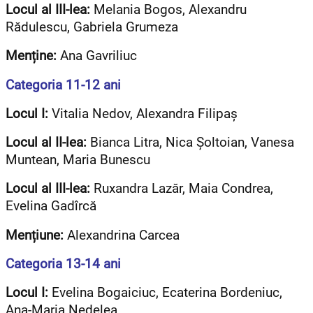
Locul al III-lea:
Melania Bogos, Alexandru
Rădulescu, Gabriela Grumeza
Menține:
Ana Gavriliuc
Categoria 11-12 ani
Locul I:
Vitalia Nedov, Alexandra Filipaș
Locul al II-lea:
Bianca Litra, Nica Șoltoian, Vanesa
Muntean, Maria Bunescu
Locul al III-lea:
Ruxandra Lazăr, Maia Condrea,
Evelina Gadîrcă
Mențiune:
Alexandrina Carcea
Categoria 13-14 ani
Locul I:
Evelina Bogaiciuc, Ecaterina Bordeniuc,
Ana-Maria Nedelea