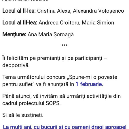
Locul al II-lea:
Cristina Alexa, Alexandra Voloșenco
Locul al III-lea:
Andreea Croitoru, Maria Simion
Mențiune:
Ana Maria Șoroagă
***
Îi felicităm pe premianți și pe participanți –
deopotrivă.
Tema următorului concurs „Spune-mi o poveste
pentru suflet” va fi anunțată în
1 februarie.
Până atunci, vă invităm să urmăriți activitățile din
cadrul proiectului SOPS.
Și să le susțineți.
La mulți ani, cu bucurii și cu oameni dragi aproape!