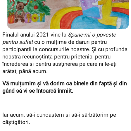
Finalul anului 2021 vine la
Spune-mi o poveste
pentru suflet
cu o mulțime de daruri pentru
participanții la concursurile noastre. Și cu profunda
noastră recunoștință pentru prietenia, pentru
încrederea și pentru susținerea pe care ni le-ați
arătat, până acum.
Vă mulțumim și vă dorim ca binele din faptă și din
gând să vi se întoarcă înmiit.
Iar acum, să-i cunoaștem și să-i sărbătorim pe
câștigători.