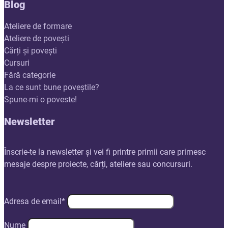
Blog
Ateliere de formare
Ateliere de povești
Cărți și povești
Cursuri
Fără categorie
La ce sunt bune poveștile?
Spune-mi o poveste!
Newsletter
Înscrie-te la newsletter și vei fi printre primii care primesc
mesaje despre proiecte, cărți, ateliere sau concursuri.
Adresa de email*
Nume