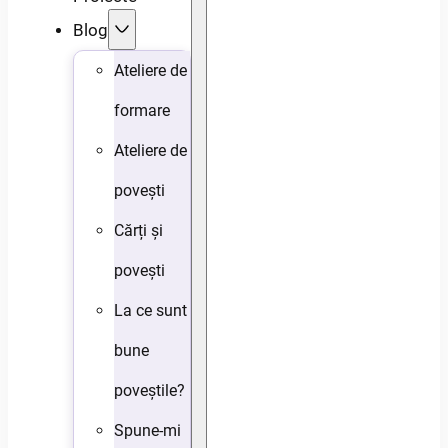
Blog
Ateliere de
formare
Ateliere de
povești
Cărți și
povești
La ce sunt
bune
poveștile?
Spune-mi