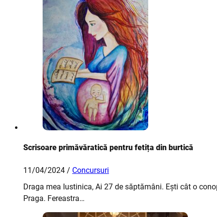
Scrisoare primăvăratică pentru fetița din burtică
11/04/2024 /
Concursuri
Draga mea Iustinica, Ai 27 de săptămâni. Ești cât o c
Praga. Fereastra…