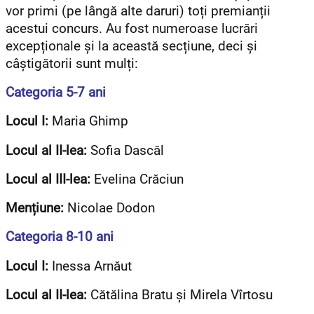
vor primi (pe lângă alte daruri) toți premianții
acestui concurs. Au fost numeroase lucrări
excepționale și la această secțiune, deci și
câștigătorii sunt mulți:
Categoria 5-7 ani
Locul I:
Maria Ghimp
Locul al II-lea:
Sofia Dascăl
Locul al III-lea:
Evelina Crăciun
Mențiune:
Nicolae Dodon
Categoria 8-10 ani
Locul I:
Inessa Arnăut
Locul al II-lea:
Cătălina Bratu și Mirela Vîrtosu