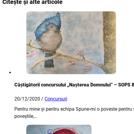
Citește și alte articole
Câștigătorii concursului „Nașterea Domnului” – SOPS 
20/12/2020 /
Concursuri
Pentru mine și pentru echipa Spune-mi o poveste pentru s
poveștile,…