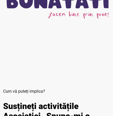
Cum vă puteți implica?
Susțineți activitățile