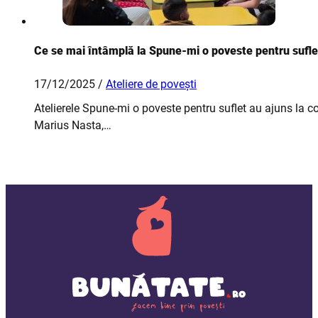
Ce se mai întâmplă la Spune-mi o poveste pentru sufle
17/12/2025 /
Ateliere de povești
Atelierele Spune-mi o poveste pentru suflet au ajuns la co
Marius Nasta,…