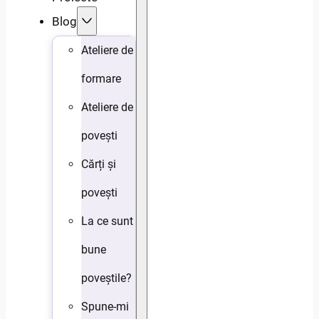
Blog
Ateliere de
formare
Ateliere de
povești
Cărți și
povești
La ce sunt
bune
poveștile?
Spune-mi