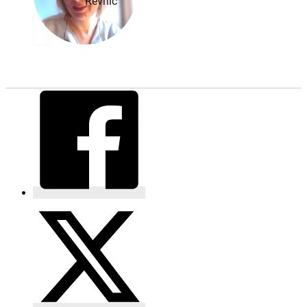
Revnic