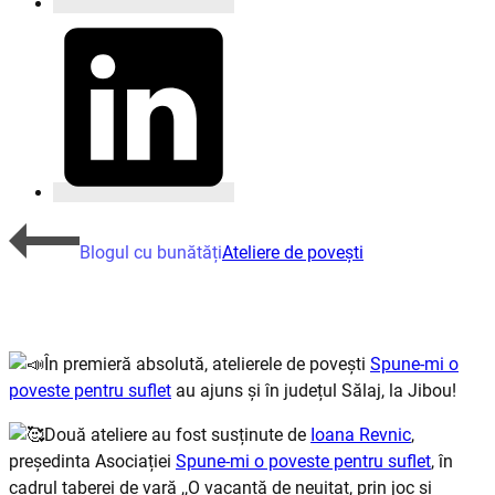
Blogul cu bunătăți
Ateliere de povești
În premieră absolută, atelierele de povești
Spune-mi o
poveste pentru suflet
au ajuns și în județul Sălaj, la Jibou!
Două ateliere au fost susținute de
Ioana Revnic
,
președinta Asociației
Spune-mi o poveste pentru suflet
, în
cadrul taberei de vară ,,O vacanță de neuitat, prin joc și