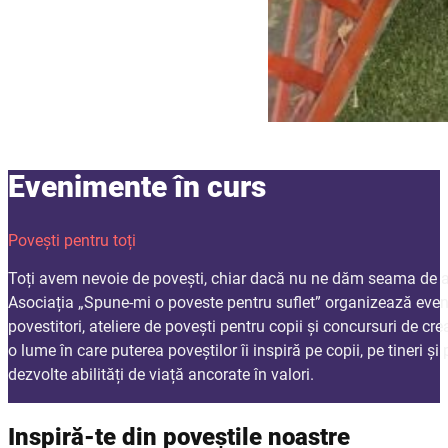
Evenimente în curs
Povești pentru toți
Toți avem nevoie de povești, chiar dacă nu ne dăm seama de a
Asociația „Spune-mi o poveste pentru suflet” organizează eve
povestitori, ateliere de povești pentru copii și concursuri de cre
o lume în care puterea poveștilor îi inspiră pe copii, pe tineri și 
dezvolte abilități de viață ancorate în valori.
Inspiră-te din poveștile noastre