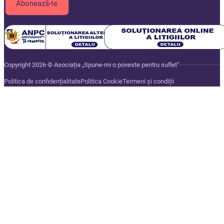
Copyright 2026 © Asociația „Spune-mi o poveste pentru suflet”
Politica de confidențialitate
Politica Cookie
Termeni și condiții