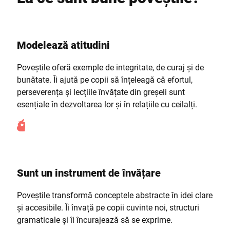
Modelează atitudini
Poveștile oferă exemple de integritate, de curaj și de
bunătate. Îi ajută pe copii să înțeleagă că efortul,
perseverența și lecțiile învățate din greșeli sunt
esențiale în dezvoltarea lor și în relațiile cu ceilalți.
Sunt un instrument de învățare
Poveștile transformă conceptele abstracte în idei clare
și accesibile. Îi învață pe copii cuvinte noi, structuri
gramaticale și îi încurajează să se exprime.