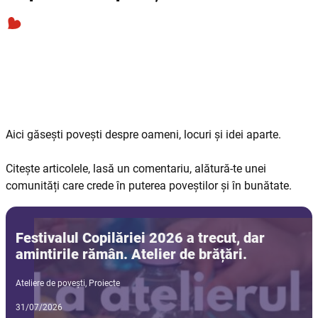
Aici găsești povești despre oameni, locuri și idei aparte.
Citește articolele, lasă un comentariu, alătură-te unei
comunități care crede în puterea poveștilor și în bunătate.
Festivalul Copilăriei 2026 a trecut, dar
amintirile rămân. Atelier de brățări.
Ateliere de povești
,
Proiecte
31/07/2026