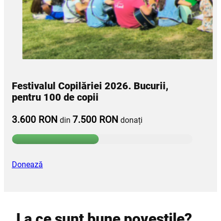
Festivalul Copilăriei 2026. Bucurii,
pentru 100 de copii
3.600 RON
7.500 RON
din
donați
Donează
La ce sunt bune poveștile?