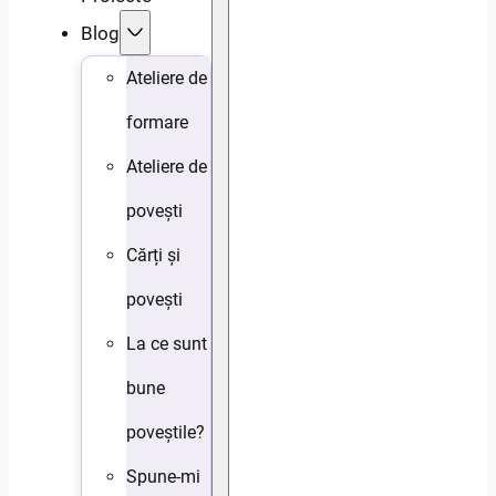
Blog
Ateliere de
formare
Ateliere de
povești
Cărți și
povești
La ce sunt
bune
poveștile?
Spune-mi