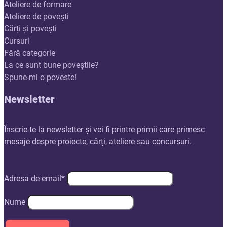
Ateliere de formare
Ateliere de povești
Cărți și povești
Cursuri
Fără categorie
La ce sunt bune poveștile?
Spune-mi o poveste!
Newsletter
Înscrie-te la newsletter și vei fi printre primii care primesc
mesaje despre proiecte, cărți, ateliere sau concursuri.
Adresa de email*
Nume