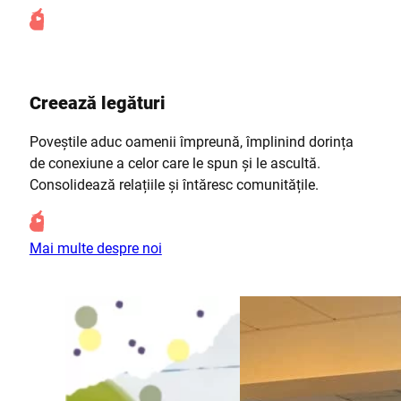
Creează legături
Poveștile aduc oamenii împreună, împlinind dorința
de conexiune a celor care le spun și le ascultă.
Consolidează relațiile și întăresc comunitățile.
Mai multe despre noi