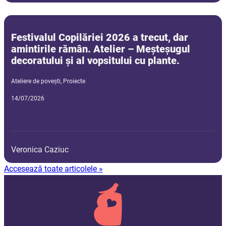
Festivalul Copilăriei 2026 a trecut, dar
amintirile rămân. Atelier – Meșteșugul
decoratului și al vopsitului cu plante.
Ateliere de povești
,
Proiecte
14/07/2026
Veronica Caziuc
Accesează toate articolele »