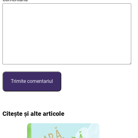
Citește și alte articole