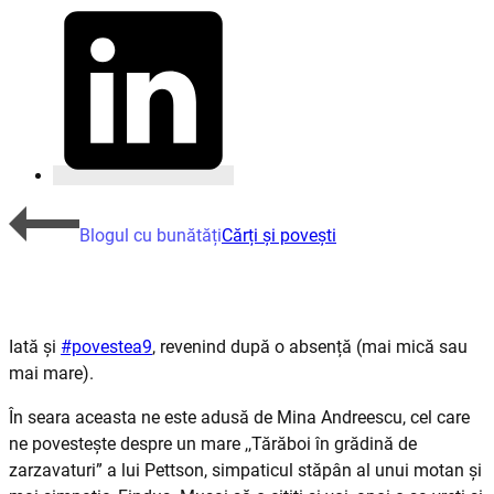
Blogul cu bunătăți
Cărți și povești
Iată și
#povestea9
, revenind după o absență (mai mică sau
mai mare).
În seara aceasta ne este adusă de Mina Andreescu, cel care
ne povestește despre un mare ,,Tărăboi
în grădină de
zarzavaturi” a lui Pettson, simpaticul stăpân al unui motan și