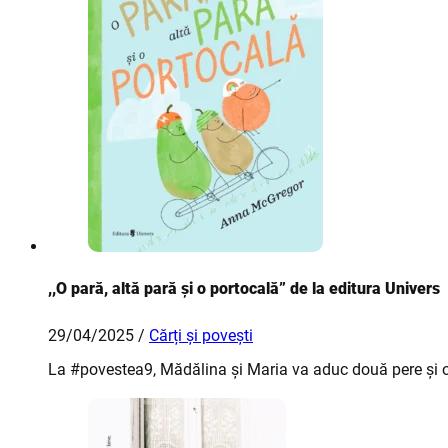
,,O pară, altă pară și o portocală” de la editura Univers
29/04/2025 /
Cărți și povești
La #povestea9, Mădălina și Maria va aduc două pere și o