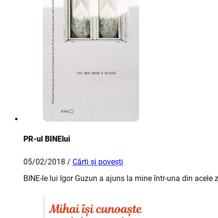
PR-ul BINElui
05/02/2018 /
Cărți și povești
BINE-le lui Igor Guzun a ajuns la mine într-una din acele 