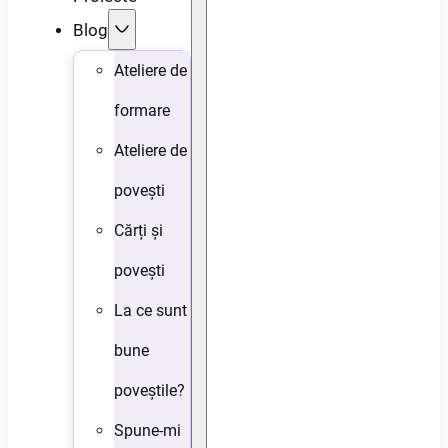
Blog
Ateliere de
formare
Ateliere de
povești
Cărți și
povești
La ce sunt
bune
poveștile?
Spune-mi