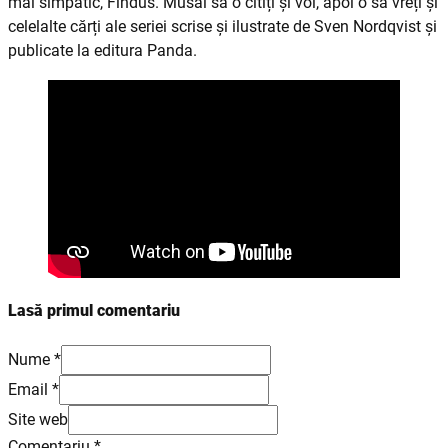
mai simpatic, Findus. Musai să o citiți și voi, apoi o sa vreți și
celelalte cărți ale seriei scrise și ilustrate de Sven Nordqvist și
publicate la editura Panda.
Lasă primul comentariu
Nume *
Email *
Site web
Comentariu
*