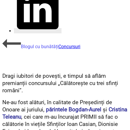
Blogul cu bunătăți
Concursuri
Dragi iubitori de povești, e timpul să aflăm
premianții concursului „Călătorește cu trei sfinți
români”.
Ne-au fost alături, în calitate de Președinți de
Onoare ai juriului,
părintele
Bogdan-Aurel
și
Cristina
Teleanu
, cei care m-au încurajat PRIMII să fac o
călătorie în viețile Sfinților Ioan Casian, Dionisie