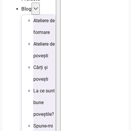
Blog
Ateliere de
formare
Ateliere de
povești
Cărți și
povești
La ce sunt
bune
poveștile?
Spune-mi