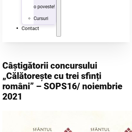
o poveste!
Cursuri
Contact
Câștigătorii concursului
„Călătorește cu trei sfinți
români” – SOPS16/ noiembrie
2021