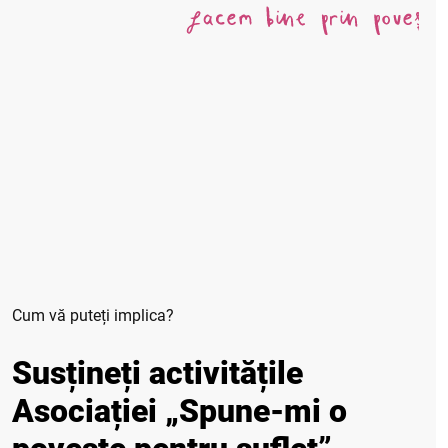
Cum vă puteți implica?
Susțineți activitățile
Asociației „Spune-mi o