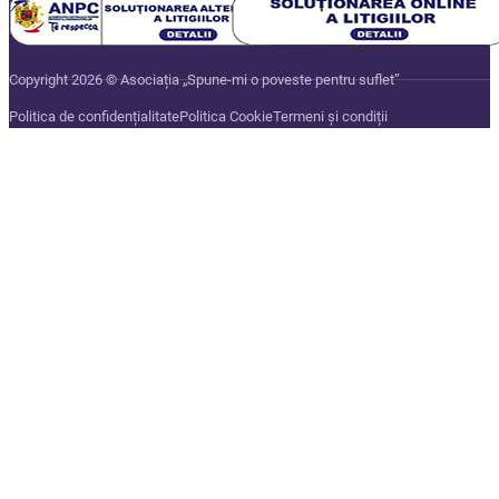
Copyright 2026 © Asociația „Spune-mi o poveste pentru suflet”
Politica de confidențialitate
Politica Cookie
Termeni și condiții