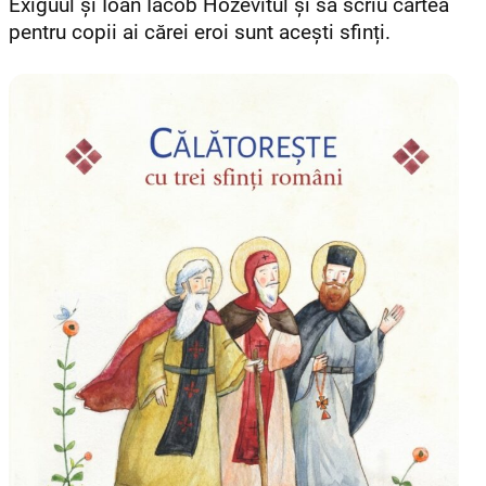
Exiguul și Ioan Iacob Hozevitul și să scriu cartea
pentru copii ai cărei eroi sunt acești sfinți.