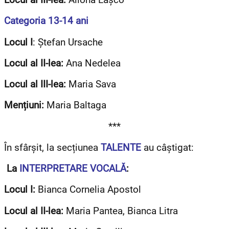
Categoria 13-14 ani
Locul I
: Ștefan Ursache
Locul al II-lea:
Ana Nedelea
Locul al III-lea:
Maria Sava
Mențiuni:
Maria Baltaga
***
În sfârșit, la secțiunea
TALENTE
au câștigat:
La
INTERPRETARE VOCALĂ
:
Locul I:
Bianca Cornelia Apostol
Locul al II-lea:
Maria Pantea, Bianca Litra