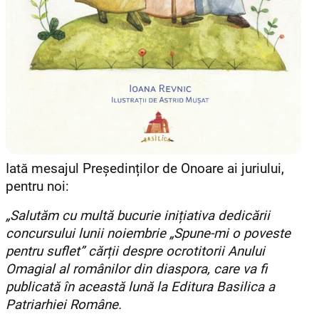
Iată mesajul Președinților de Onoare ai juriului,
pentru noi:
„Salutăm cu multă bucurie inițiativa dedicării
concursului lunii noiembrie „Spune-mi o poveste
pentru suflet” cărții despre ocrotitorii Anului
Omagial al românilor din diaspora, care va fi
publicată în această lună la Editura Basilica a
Patriarhiei Române.