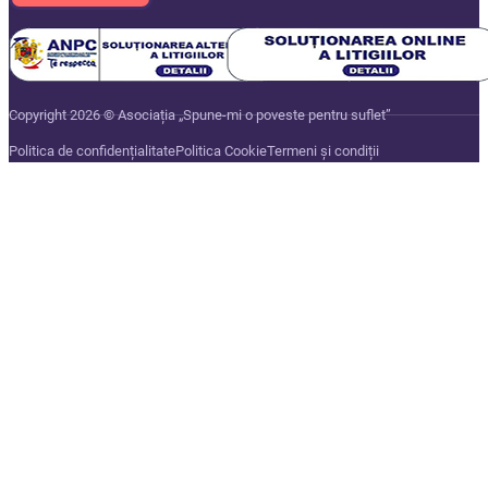
Copyright 2026 © Asociația „Spune-mi o poveste pentru suflet”
Politica de confidențialitate
Politica Cookie
Termeni și condiții