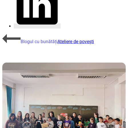
Blogul cu bunătăți
Ateliere de povești