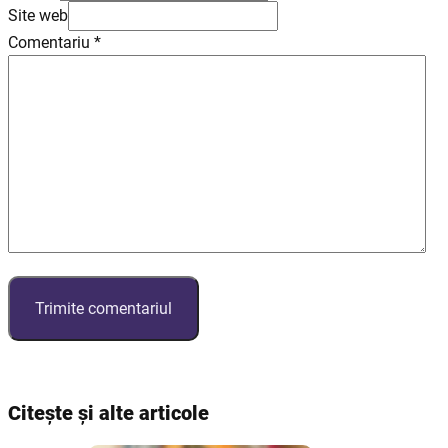
Site web
Comentariu
*
Citește și alte articole