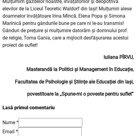
Mulțumim gazdelor noastre, învățătorilor și deopotrivă
elevilor de la Liceul Teoretic Waldorf din Iași! Mulțumiri alese
doamnelor învățătoare Irina Mîncă, Elena Popa și Simona
Marinică pentru gândurile bune pe care ni le-au transmis!
Gânduri de prețuire și mulțumire datorăm și domnului prof.
de religie, Toma Gania, care a mijlocit desfășurarea acestui
proiect de suflet!
Iuliana PÎRVU,
Masterandă la Politici și Management în Educație,
Facultatea de Psihologie și Științe ale Educației din Iași,
povestitoare la „Spune-mi o poveste pentru suflet”
Lasă primul comentariu
Nume *
Email *