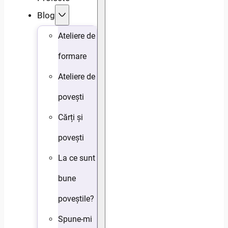
Blog
Ateliere de
formare
Ateliere de
povești
Cărți și
povești
La ce sunt
bune
poveștile?
Spune-mi