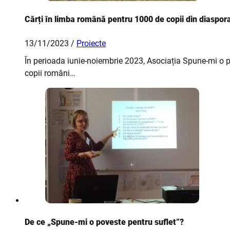
Cărți în limba română pentru 1000 de copii din diaspor
13/11/2023 /
Proiecte
În perioada iunie-noiembrie 2023, Asociația Spune-mi o po
copii români…
De ce „Spune-mi o poveste pentru suflet”?