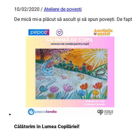
10/02/2020 /
Ateliere de povești
De mică mi-a plăcut să ascult și să spun povești. De fapt
Călătorim în Lumea Copilăriei!