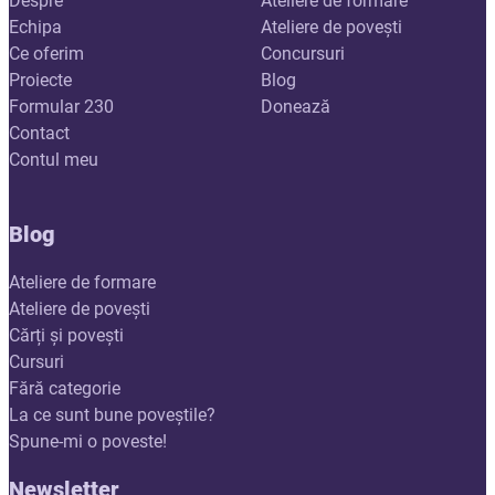
Despre
Ateliere de formare
Echipa
Ateliere de povești
Ce oferim
Concursuri
Proiecte
Blog
Formular 230
Donează
Contact
Contul meu
Blog
Ateliere de formare
Ateliere de povești
Cărți și povești
Cursuri
Fără categorie
La ce sunt bune poveștile?
Spune-mi o poveste!
Newsletter