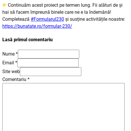
Continuăm acest proiect pe termen lung. Fii alături de și
hai să facem împreună binele care ne e la îndemână!
Completează
#Formularul230
și susține activitățile noastre:
https://bunatate.ro/formular-230/
Lasă primul comentariu
Nume *
Email *
Site web
Comentariu
*