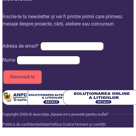
Înscrie-te la newsletter și vei fi printre primii care primesc
mesaje despre proiecte, cărți, ateliere sau concursuri.
Adresa de email*
Nume
Copyright 2026 © Asociația „Spune-mi o poveste pentru suflet”
Politica de confidențialitate
Politica Cookie
Termeni și condiții