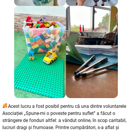
Acest lucru a fost posibil pentru că una dintre voluntarele
Asociației „Spune-mi o poveste pentru suflet” a făcut o
strângere de fonduri altfel: a vândut online, în scop caritabil,
lucruri dragi și frumoase. Printre cumpărători, s-a aflat și