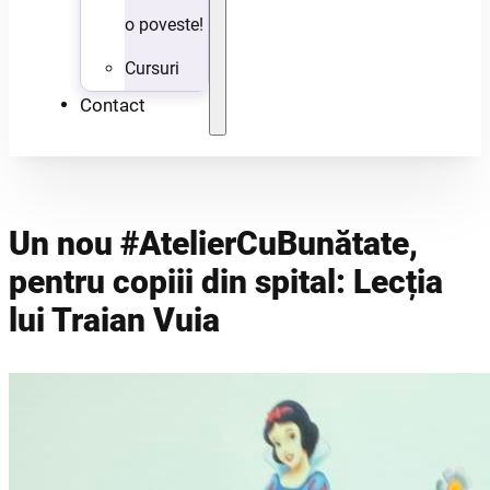
o poveste!
Cursuri
Contact
Un nou #AtelierCuBunătate,
pentru copiii din spital: Lecția
lui Traian Vuia