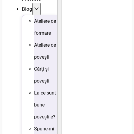
Blog
Ateliere de
formare
Ateliere de
povești
Cărți și
povești
La ce sunt
bune
poveștile?
Spune-mi