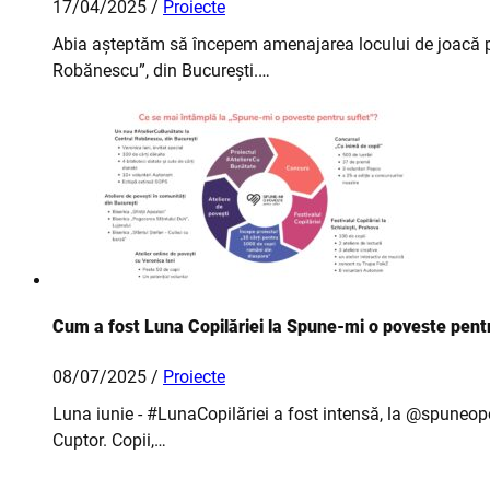
17/04/2025 /
Proiecte
Abia așteptăm să începem amenajarea locului de joacă pen
Robănescu”, din București.…
Cum a fost Luna Copilăriei la Spune-mi o poveste pentr
08/07/2025 /
Proiecte
Luna iunie - #LunaCopilăriei a fost intensă, la @spuneopo
Cuptor. Copii,…