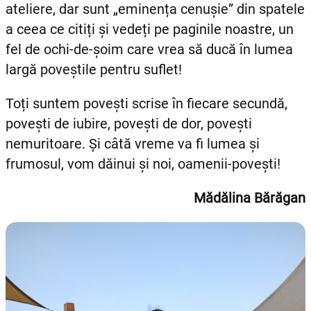
ateliere, dar sunt „eminența cenușie” din spatele
a ceea ce citiți și vedeți pe paginile noastre, un
fel de ochi-de-șoim care vrea să ducă în lumea
largă poveștile pentru suflet!
Toți suntem povești scrise în fiecare secundă,
povești de iubire, povești de dor, povești
nemuritoare. Și câtă vreme va fi lumea și
frumosul, vom dăinui și noi, oamenii-povești!
Mădălina Bărăgan