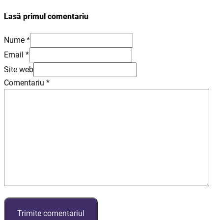
Lasă primul comentariu
Nume *
Email *
Site web
Comentariu
*