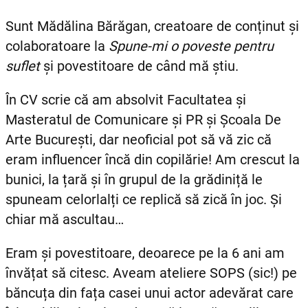
Sunt Mădălina Bărăgan, creatoare de conținut și
colaboratoare la
Spune-mi o poveste pentru
suflet
și povestitoare de când mă știu.
În CV scrie că am absolvit Facultatea și
Masteratul de Comunicare și PR și Școala De
Arte București, dar neoficial pot să vă zic că
eram influencer încă din copilărie! Am crescut la
bunici, la țară și în grupul de la grădiniță le
spuneam celorlalți ce replică să zică în joc. Și
chiar mă ascultau…
Eram și povestitoare, deoarece pe la 6 ani am
învățat să citesc. Aveam ateliere SOPS (sic!) pe
băncuța din fața casei unui actor adevărat care