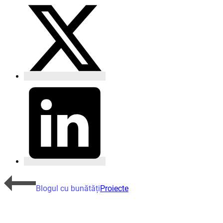
Blogul cu bunătăți
Proiecte