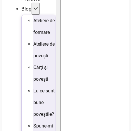
Blog
Ateliere de
formare
Ateliere de
povești
Cărți și
povești
La ce sunt
bune
poveștile?
Spune-mi