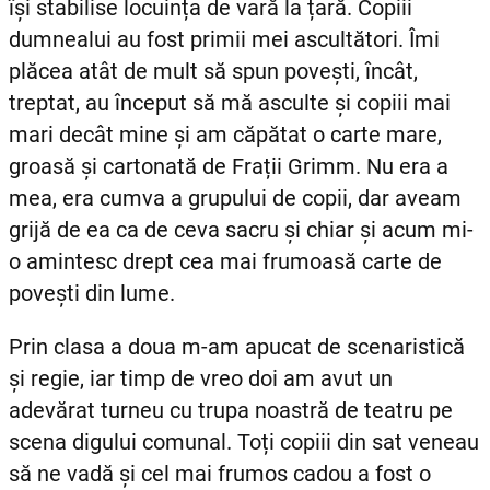
își stabilise locuința de vară la țară. Copiii
dumnealui au fost primii mei ascultători. Îmi
plăcea atât de mult să spun povești, încât,
treptat, au început să mă asculte și copiii mai
mari decât mine și am căpătat o carte mare,
groasă și cartonată de Frații Grimm. Nu era a
mea, era cumva a grupului de copii, dar aveam
grijă de ea ca de ceva sacru și chiar și acum mi-
o amintesc drept cea mai frumoasă carte de
povești din lume.
Prin clasa a doua m-am apucat de scenaristică
și regie, iar timp de vreo doi am avut un
adevărat turneu cu trupa noastră de teatru pe
scena digului comunal. Toți copiii din sat veneau
să ne vadă și cel mai frumos cadou a fost o