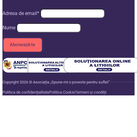
Adresa de email*
Nume
Copyright 2026 © Asociația „Spune-mi o poveste pentru suflet”
Politica de confidențialitate
Politica Cookie
Termeni și condiții