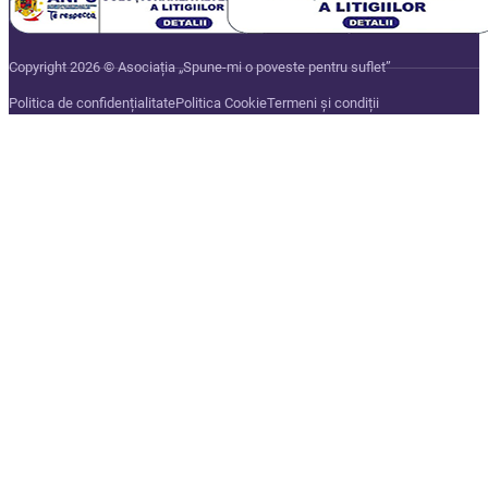
Copyright 2026 © Asociația „Spune-mi o poveste pentru suflet”
Politica de confidențialitate
Politica Cookie
Termeni și condiții