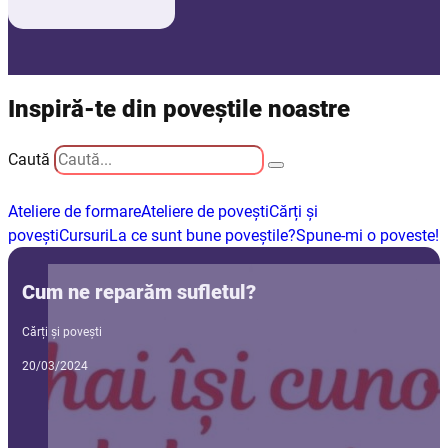
Inspiră-te din poveștile noastre
Caută
Ateliere de formare
Ateliere de povești
Cărți și
povești
Cursuri
La ce sunt bune poveștile?
Spune-mi o poveste!
Cum ne reparăm sufletul?
Cărți și povești
20/03/2024