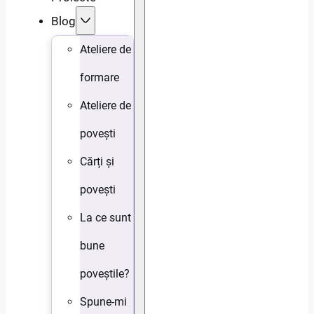
Blog
Ateliere de
formare
Ateliere de
povești
Cărți și
povești
La ce sunt
bune
poveștile?
Spune-mi