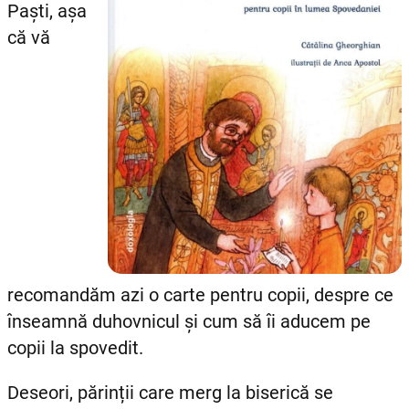
Paști, așa
că vă
recomandăm azi o carte pentru copii, despre ce
înseamnă duhovnicul și cum să îi aducem pe
copii la spovedit.
Deseori, părinții care merg la biserică se