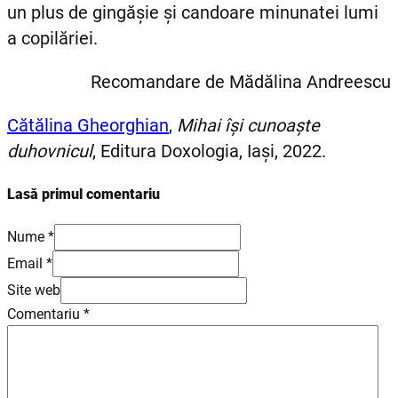
un plus de gingășie și candoare minunatei lumi
a copilăriei.
Recomandare de Mădălina Andreescu
Cătălina Gheorghian
,
Mihai își cunoaște
duhovnicul
, Editura Doxologia, Iași, 2022.
Lasă primul comentariu
Nume *
Email *
Site web
Comentariu
*