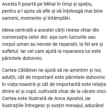
Acesta îl poartă pe Mihai în timp și spațiu,
pentru a-l ajuta să afle și să înțeleagă mai bine
oameni, momente și întâmplări.
Ideea centrală a acestei cărți reiese chiar din
conversația celor doi: așa cum lucrurile sau
corpul uman au nevoie de reparații, la fel are și
sufletul. Iar cel care ajută la repararea lui este
părintele duhovnic.
Cartea Cătălinei ne ajută să ne amintim și noi,
adulții, cât de important este părintele duhovnic
în viața noastră și cât de importantă este relația
dintre el și copil, cultivată chiar de la vârste mici.
Cartea este ilustrată de Anca Apostol, iar
ilustrațiile întregesc și susțin mesajul, aducând