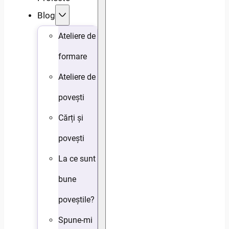
Blog
Ateliere de
formare
Ateliere de
povești
Cărți și
povești
La ce sunt
bune
poveștile?
Spune-mi