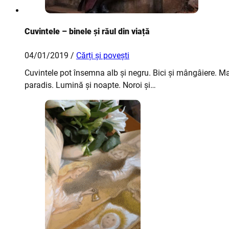
Cuvintele – binele și răul din viață
04/01/2019 /
Cărți și povești
Cuvintele pot însemna alb și negru. Bici și mângâiere. Man
paradis. Lumină și noapte. Noroi și…