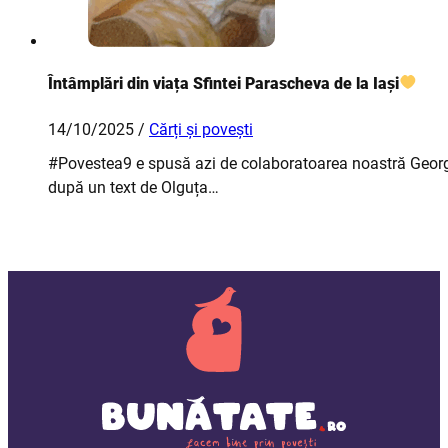
Întâmplări din viața Sfintei Parascheva de la Iași
14/10/2025 /
Cărți și povești
#Povestea9 e spusă azi de colaboratoarea noastră Georgia
după un text de Olguța…