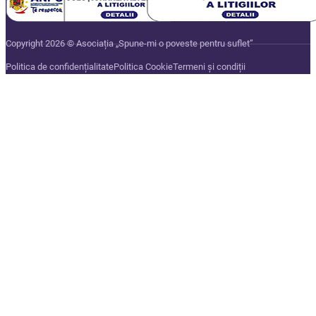
Copyright 2026 © Asociația „Spune-mi o poveste pentru suflet”
Politica de confidențialitate
Politica Cookie
Termeni și condiții