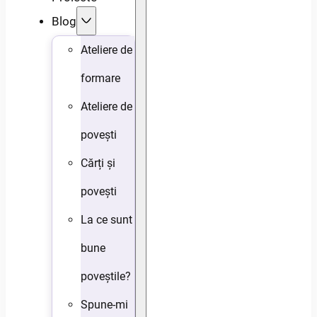
Blog
Ateliere de
formare
Ateliere de
povești
Cărți și
povești
La ce sunt
bune
poveștile?
Spune-mi