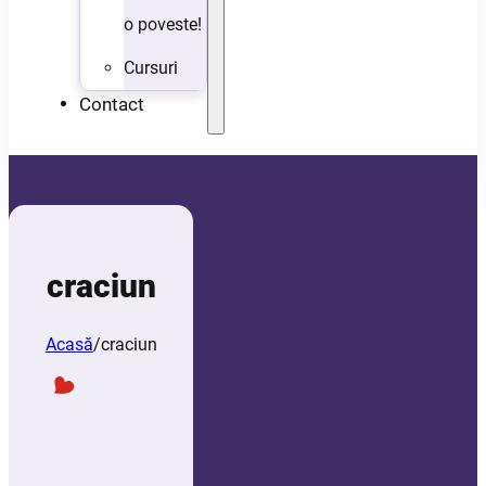
o poveste!
Cursuri
Contact
craciun
Acasă
/
craciun