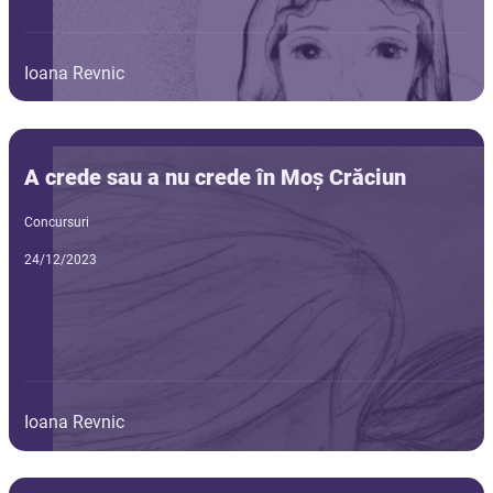
Ioana Revnic
A crede sau a nu crede în Moș Crăciun
Concursuri
24/12/2023
Ioana Revnic