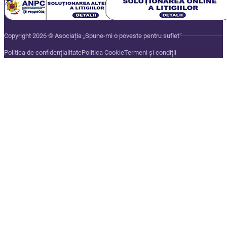
Copyright 2026 © Asociația „Spune-mi o poveste pentru suflet”
Politica de confidențialitate
Politica Cookie
Termeni și condiții