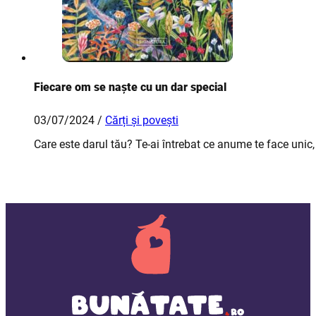
Fiecare om se naște cu un dar special
03/07/2024 /
Cărți și povești
Care este darul tău? Te-ai întrebat ce anume te face unic,