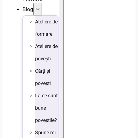
Blog
Ateliere de
formare
Ateliere de
povești
Cărți și
povești
La ce sunt
bune
poveștile?
Spune-mi