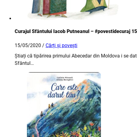
Curajul Sfântului Iacob Putneanul – #povestidecuraj 15
15/05/2020 /
Cărți și povești
Știați că tipărirea primului Abecedar din Moldova i se d
Sfântul…