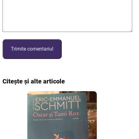
Citește și alte articole