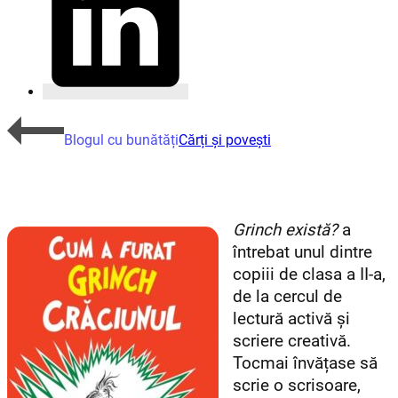
Blogul cu bunătăți
Cărți și povești
Grinch există?
a
întrebat unul dintre
copiii de clasa a II-a,
de la cercul de
lectură activă și
scriere creativă.
Tocmai învățase să
scrie o scrisoare,