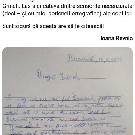
Grinch. Las aici câteva dintre scrisorile necenzurate
(deci – și cu mici poticneli ortografice) ale copiilor.
Sunt sigură că acesta are să le citească!
Ioana Revnic