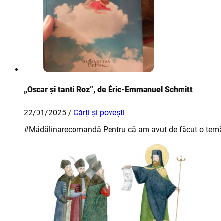
„Oscar și tanti Roz”, de Éric-Emmanuel Schmitt
22/01/2025 /
Cărți și povești
#Mădălinarecomandă Pentru că am avut de făcut o temă, 