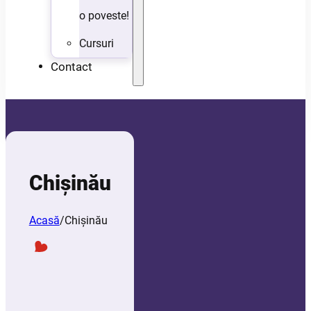
o poveste!
Cursuri
Contact
Chișinău
Acasă
/
Chișinău