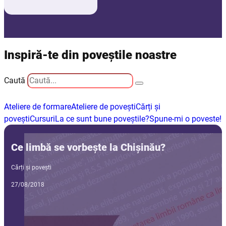
Inspiră-te din poveștile noastre
Caută
Ateliere de formare
Ateliere de povești
Cărți și
povești
Cursuri
La ce sunt bune poveștile?
Spune-mi o poveste!
Ce limbă se vorbeşte la Chişinău?
Cărți și povești
27/08/2018