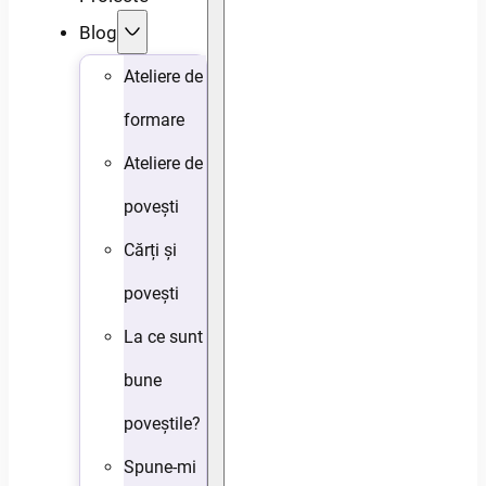
Blog
Ateliere de
formare
Ateliere de
povești
Cărți și
povești
La ce sunt
bune
poveștile?
Spune-mi