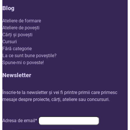
Blog
Ateliere de formare
Ateliere de povești
Cărți și povești
Cursuri
Fără categorie
La ce sunt bune poveștile?
Spune-mi o poveste!
Newsletter
Înscrie-te la newsletter și vei fi printre primii care primesc
mesaje despre proiecte, cărți, ateliere sau concursuri.
Adresa de email*