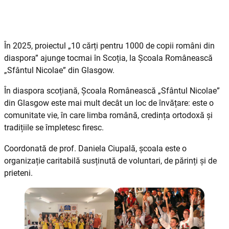
În 2025, proiectul „10 cărți pentru 1000 de copii români din
diaspora” ajunge tocmai în Scoția, la Școala Românească
„Sfântul Nicolae” din Glasgow.
În diaspora scoțiană, Școala Românească „Sfântul Nicolae”
din Glasgow este mai mult decât un loc de învățare: este o
comunitate vie, în care limba română, credința ortodoxă și
tradițiile se împletesc firesc.
Coordonată de prof. Daniela Ciupală, școala este o
organizație caritabilă susținută de voluntari, de părinți și de
prieteni.