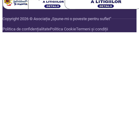
Copyright 2026 © Asociația „Spune-mi o poveste pentru suflet”
Politica de confidențialitate
Politica Cookie
Termeni și condiții