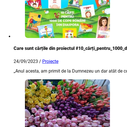
Care sunt cărțile din proiectul #10_cărți_pentru_1000_d
24/09/2023 /
Proiecte
„Anul acesta, am primit de la Dumnezeu un dar atât de cop