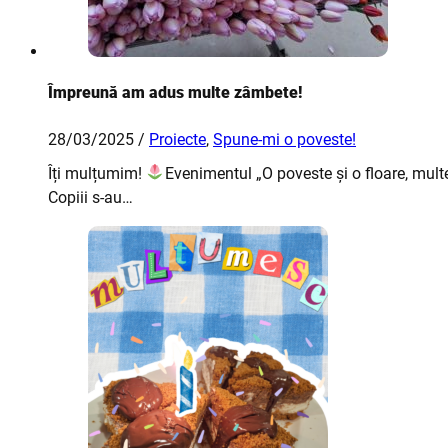
Împreună am adus multe zâmbete!
28/03/2025 /
Proiecte
,
Spune-mi o poveste!
Îți mulțumim!
Evenimentul „O poveste și o floare, mul
Copiii s-au…