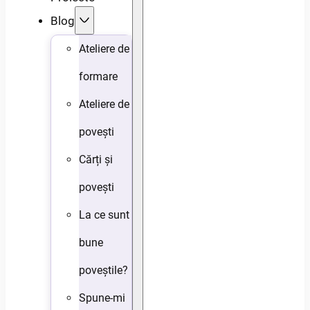
Blog
Ateliere de
formare
Ateliere de
povești
Cărți și
povești
La ce sunt
bune
poveștile?
Spune-mi