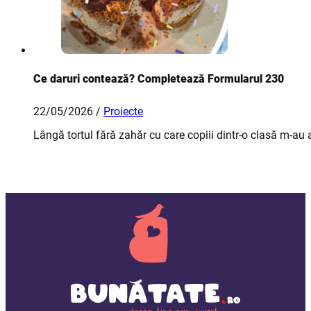
Ce daruri contează? Completează Formularul 230
22/05/2026 /
Proiecte
Lângă tortul fără zahăr cu care copiii dintr-o clasă m-au