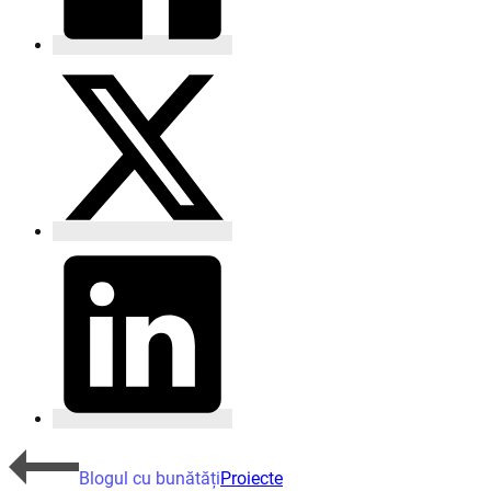
Blogul cu bunătăți
Proiecte