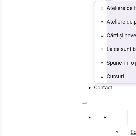
Ateliere de
Ateliere de 
Cărți și pove
La ce sunt 
Spune-mi o 
Cursuri
Contact
Acasă
Despre
Ec