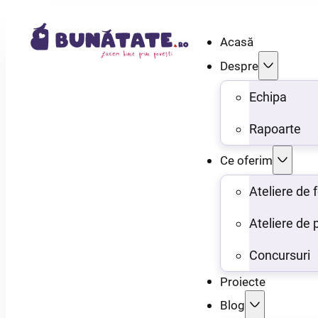
Acasă
Despre
Echipa
Rapoarte
Ce oferim
Ateliere de
Ateliere de 
Concursuri
Proiecte
Blog