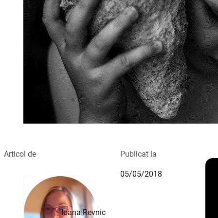
Articol de
Publicat la
05/05/2018
Ioana Revnic