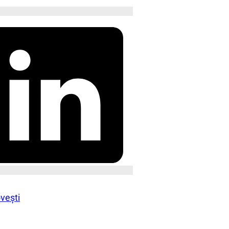
ovești