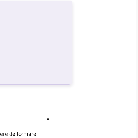
Contact
iere de formare