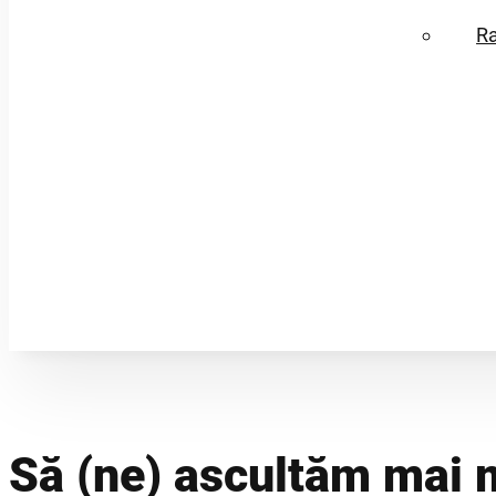
R
Să (ne) ascultăm mai 