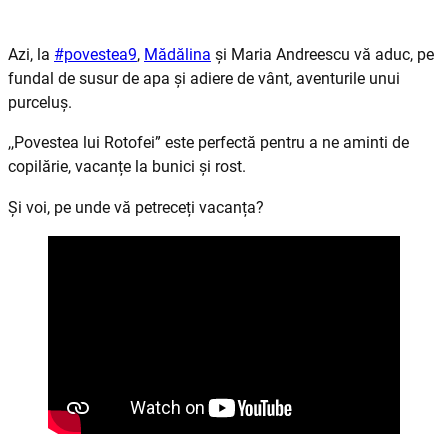
Azi, la
#povestea9
,
Mădălina
și Maria Andreescu vă aduc, pe
fundal de susur de apa și adiere de vânt, aventurile unui
purceluș.
,,Povestea lui Rotofei” este perfectă pentru a ne aminti de
copilărie, vacanțe la bunici și rost.
Și voi, pe unde vă petreceți vacanța?