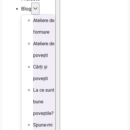
Blog
Ateliere de
formare
Ateliere de
povești
Cărți și
povești
La ce sunt
bune
poveștile?
Spune-mi