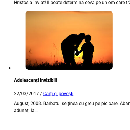
Hristos a înviat! Îl poate determina ceva pe un om care tr
Adolescenți invizibili
22/03/2017 /
Cărți și povești
August, 2008. Bărbatul se ținea cu greu pe picioare. Aba
adunați la…