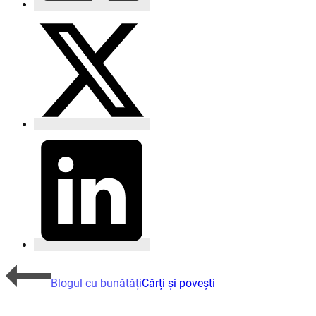
Blogul cu bunătăți
Cărți și povești