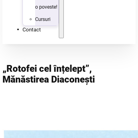
o poveste!
Cursuri
Contact
„Rotofei cel înțelept”,
Mănăstirea Diaconești