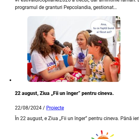
programul de granturi Pepcolandia, gestionat…
22 august, Ziua „Fii un înger” pentru cineva.
22/08/2024 /
Proiecte
În 22 august, e Ziua „Fii un înger” pentru cineva. Până ie