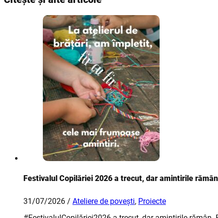
Festivalul Copilăriei 2026 a trecut, dar amintirile rămân
31/07/2026 /
Ateliere de povești
,
Proiecte
#FestivalulCopilăriei2026 a trecut, dar amintirile rămân.