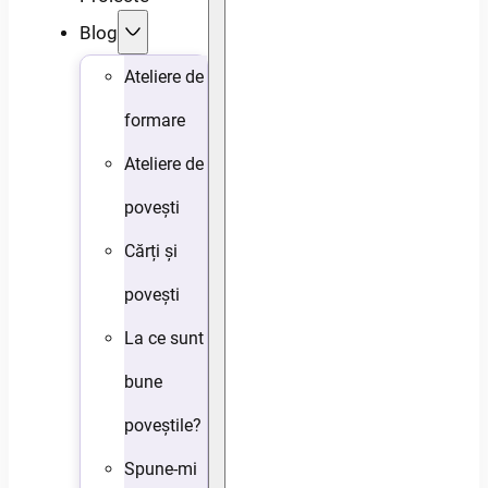
Blog
Ateliere de
formare
Ateliere de
povești
Cărți și
povești
La ce sunt
bune
poveștile?
Spune-mi