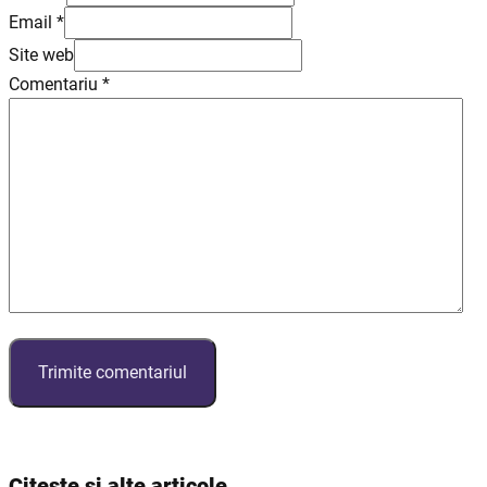
Email *
Site web
Comentariu
*
Citește și alte articole