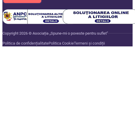
Copyright 2026 © Asociația „Spune-mi o poveste pentru suflet”
Politica de confidențialitate
Politica Cookie
Termeni și condiții