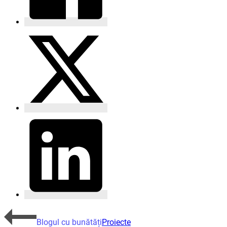
Blogul cu bunătăți
Proiecte