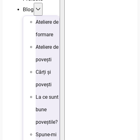
Blog
Ateliere de
formare
Ateliere de
povești
Cărți și
povești
La ce sunt
bune
poveștile?
Spune-mi