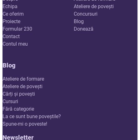
Echipa
Ateliere de povești
Ce oferim
Concursuri
Proiecte
Blog
Formular 230
Donează
Contact
Contul meu
Blog
Ateliere de formare
Ateliere de povești
Cărți și povești
Cursuri
Fără categorie
La ce sunt bune poveștile?
Spune-mi o poveste!
Newsletter