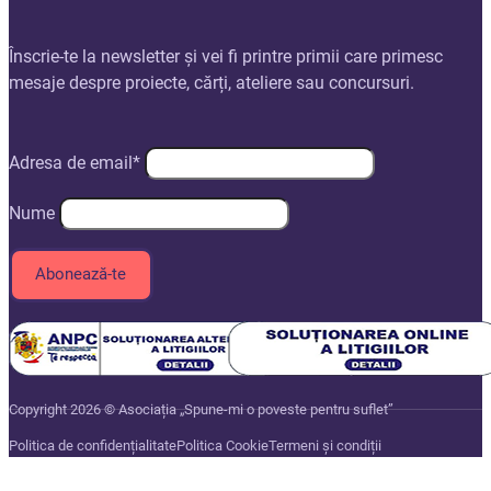
Înscrie-te la newsletter și vei fi printre primii care primesc
mesaje despre proiecte, cărți, ateliere sau concursuri.
Adresa de email*
Nume
Copyright 2026 © Asociația „Spune-mi o poveste pentru suflet”
Politica de confidențialitate
Politica Cookie
Termeni și condiții