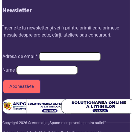
Newsletter
Înscrie-te la newsletter și vei fi printre primii care primesc
mesaje despre proiecte, cărți, ateliere sau concursuri.
Adresa de email*
Nume
Copyright 2026 © Asociația „Spune-mi o poveste pentru suflet”