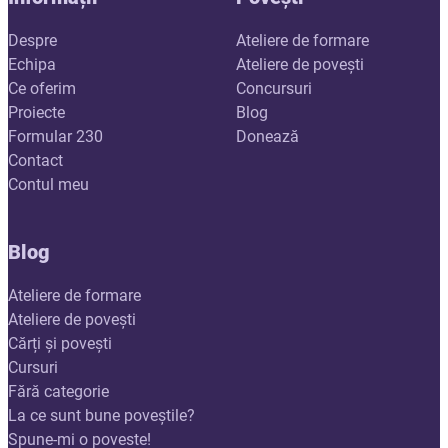
Despre
Ateliere de formare
Echipa
Ateliere de povești
Ce oferim
Concursuri
Proiecte
Blog
Formular 230
Donează
Contact
Contul meu
Blog
Ateliere de formare
Ateliere de povești
Cărți și povești
Cursuri
Fără categorie
La ce sunt bune poveștile?
Spune-mi o poveste!