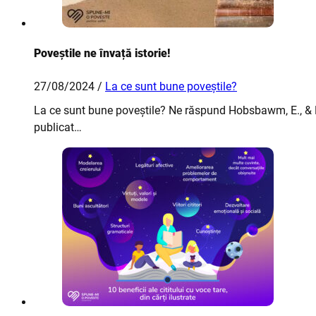
Poveștile ne învață istorie!
27/08/2024 /
La ce sunt bune poveștile?
La ce sunt bune poveștile? Ne răspund Hobsbawm, E., & Rang
publicat…