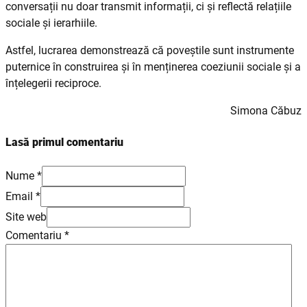
conversații nu doar transmit informații, ci și reflectă relațiile
sociale și ierarhiile.
Astfel, lucrarea demonstrează că poveștile sunt instrumente
puternice în construirea și în menținerea coeziunii sociale și a
înțelegerii reciproce.
Simona Căbuz
Lasă primul comentariu
Nume *
Email *
Site web
Comentariu
*