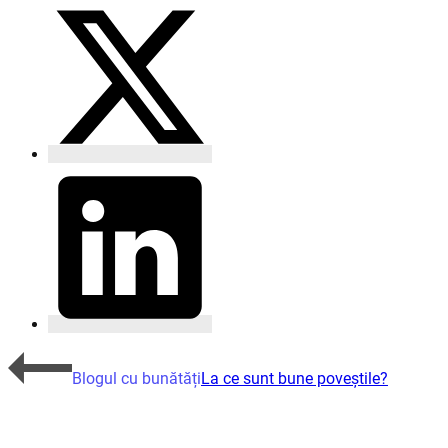
Blogul cu bunătăți
La ce sunt bune poveștile?