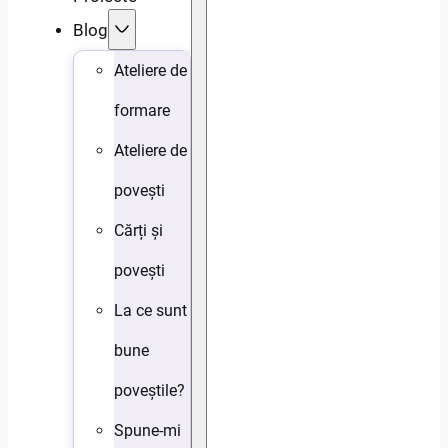
Blog
Ateliere de
formare
Ateliere de
povești
Cărți și
povești
La ce sunt
bune
poveștile?
Spune-mi