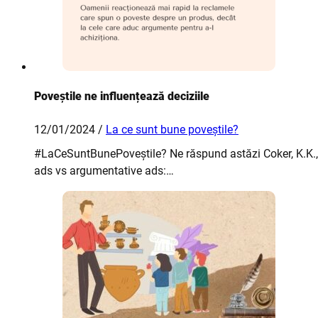
Poveștile ne influențează deciziile
12/01/2024 /
La ce sunt bune poveștile?
#LaCeSuntBunePoveștile? Ne răspund astăzi Coker, K.K., Fli
ads vs argumentative ads:…