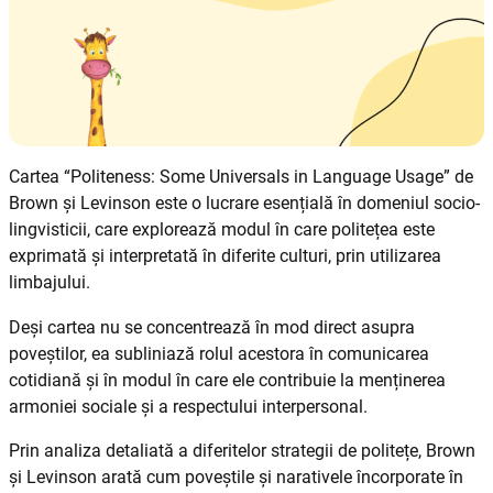
Cartea “Politeness: Some Universals in Language Usage” de
Brown și Levinson este o lucrare esențială în domeniul socio-
lingvisticii, care explorează modul în care politețea este
exprimată și interpretată în diferite culturi, prin utilizarea
limbajului.
Deși cartea nu se concentrează în mod direct asupra
poveștilor, ea subliniază rolul acestora în comunicarea
cotidiană și în modul în care ele contribuie la menținerea
armoniei sociale și a respectului interpersonal.
Prin analiza detaliată a diferitelor strategii de politețe, Brown
și Levinson arată cum poveștile și narativele încorporate în