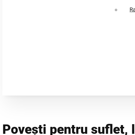
R
Povești pentru suflet, l