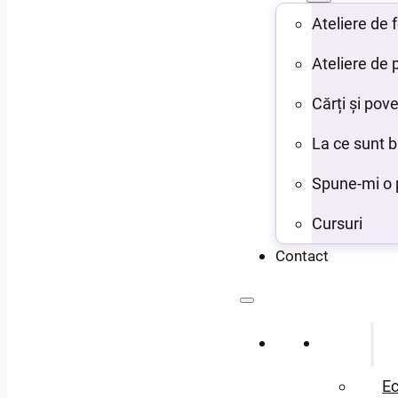
Ateliere de
Ateliere de 
Cărți și pove
La ce sunt 
Spune-mi o 
Cursuri
Contact
Acasă
Despre
Ec