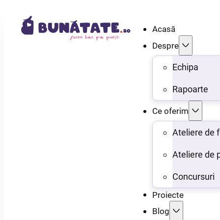
Acasă
Despre
Echipa
Rapoarte
Ce oferim
Ateliere de
Ateliere de 
Concursuri
Proiecte
Blog