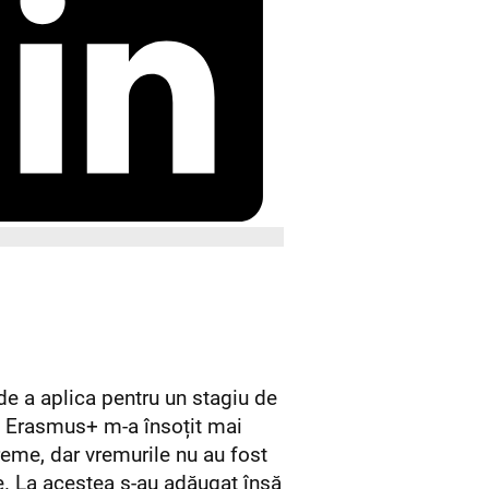
e a aplica pentru un stagiu de
ă Erasmus+ m-a însoțit mai
eme, dar vremurile nu au fost
e. La acestea s-au adăugat însă