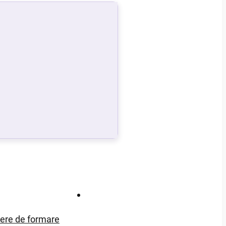
Contact
iere de formare